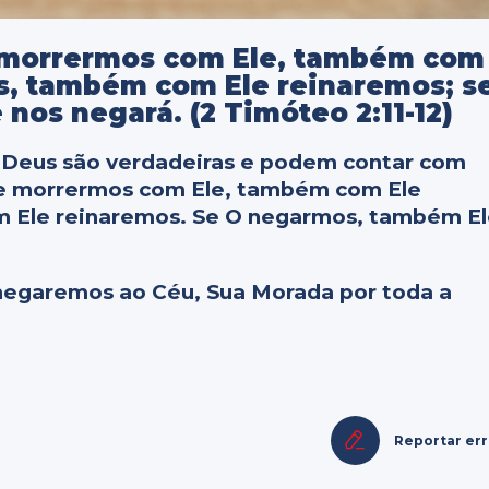
se morrermos com Ele, também com
s, também com Ele reinaremos; s
os negará. (2 Timóteo 2:11-12)
 Deus são verdadeiras e podem contar com
 Se morrermos com Ele, também com Ele
m Ele reinaremos. Se O negarmos, também E
chegaremos ao Céu, Sua Morada por toda a
Reportar er