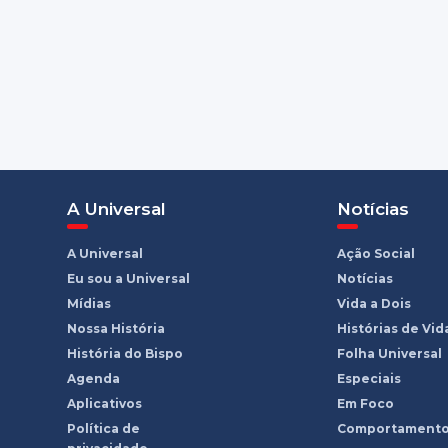
A Universal
Notícias
A Universal
Ação Social
Eu sou a Universal
Notícias
Mídias
Vida a Dois
Nossa História
Histórias de Vid
História do Bispo
Folha Universal
Agenda
Especiais
Aplicativos
Em Foco
Política de
Comportament