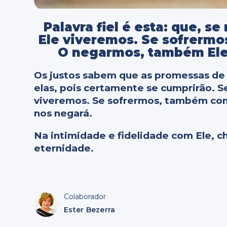
Palavra fiel é esta: que, 
Ele viveremos. Se sofrermo
O negarmos, também Ele n
Os justos sabem que as promessas de
elas, pois certamente se cumprirão.
viveremos. Se sofrermos, também co
nos negará.
Na intimidade e fidelidade com Ele, 
eternidade.
Colaborador
Ester Bezerra