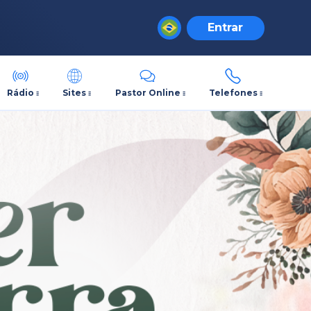
Entrar
Rádio
Sites
Pastor Online
Telefones