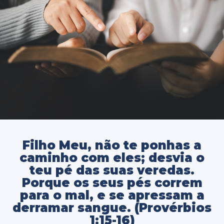
Filho Meu, não te ponhas a
caminho com eles; desvia o
teu pé das suas veredas.
Porque os seus pés correm
para o mal, e se apressam a
derramar sangue. (Provérbios
1:15-16)