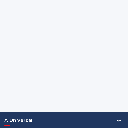
A Universal