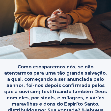
Como escaparemos nós, se não
atentarmos para uma tão grande salvação,
a qual, começando a ser anunciada pelo
Senhor, foi-nos depois confirmada pelos
que a ouviram; testificando também Deus
com eles, por sinais, e milagres, e várias
maravilhas e dons do Espírito Santo,
distribuídos por Sua vontade? (Hebreus