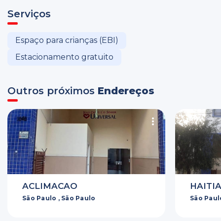
Serviços
Espaço para crianças (EBI)
Estacionamento gratuito
Outros próximos
Endereços
ACLIMACAO
HAITI
São Paulo , São Paulo
São Paul