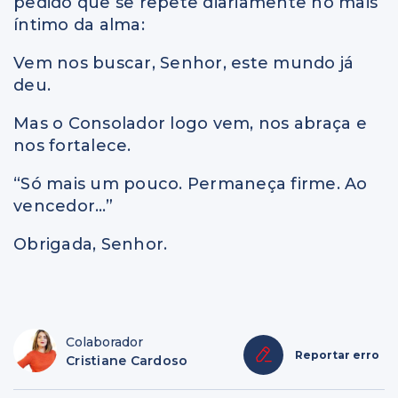
pedido que se repete diariamente no mais
íntimo da alma:
Vem nos buscar, Senhor, este mundo já
deu.
Mas o Consolador logo vem, nos abraça e
nos fortalece.
“Só mais um pouco. Permaneça firme. Ao
vencedor…”
Obrigada, Senhor.
Colaborador
Reportar erro
Cristiane Cardoso