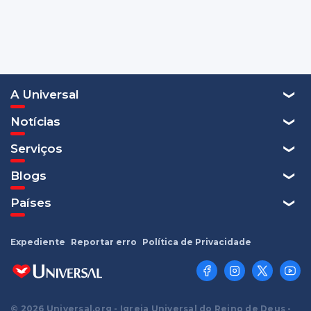
A Universal
Notícias
Serviços
Blogs
Países
Expediente
Reportar erro
Política de Privacidade
© 2026 Universal.org - Igreja Universal do Reino de Deus -