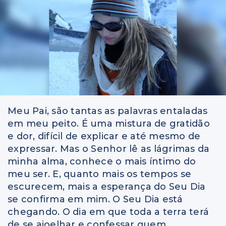
Meu Pai, são tantas as palavras entaladas
em meu peito. É uma mistura de gratidão
e dor, difícil de explicar e até mesmo de
expressar. Mas o Senhor lê as lágrimas da
minha alma, conhece o mais íntimo do
meu ser. E, quanto mais os tempos se
escurecem, mais a esperança do Seu Dia
se confirma em mim. O Seu Dia está
chegando. O dia em que toda a terra terá
de se ajoelhar e confessar quem