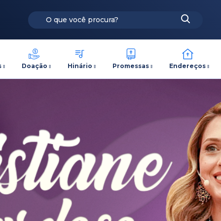
s
Doação
Hinário
Promessas
Endereços