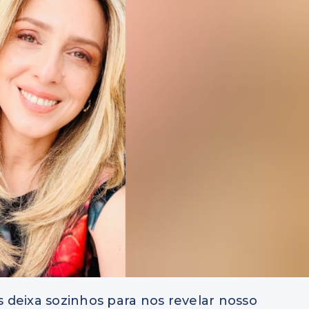
 deixa sozinhos para nos revelar nosso