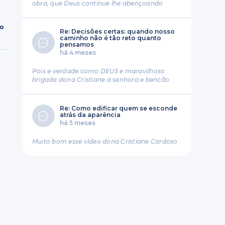
obra, que Deus continue lhe abençoando
ro
Re: Decisões certas: quando nosso
caminho não é tão reto quanto
pensamos
há 4 meses
Pois e verdade como DEUS e maravilhoso
brigada dona Cristiane a senhora e bencão
Re: Como edificar quem se esconde
atrás da aparência
há 5 meses
Muito bom esse vídeo dona Cristiane Cardoso