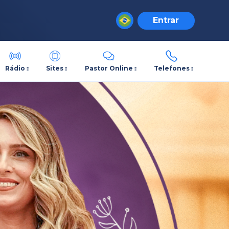
Entrar
Rádio
Sites
Pastor Online
Telefones