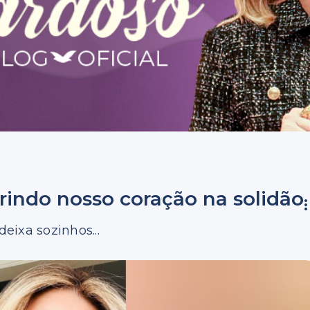
rindo nosso coração na solidão
eixa sozinhos...