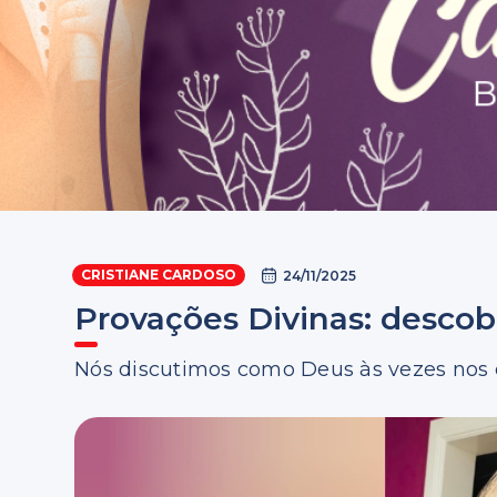
CRISTIANE CARDOSO
24/11/2025
Provações Divinas: descob
Nós discutimos como Deus às vezes nos d