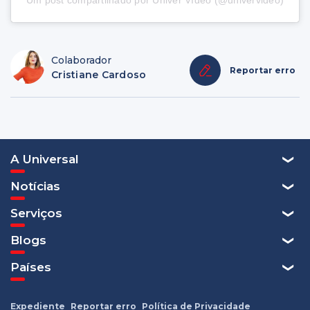
Um post compartilhado por Univer Vídeo (@univervideo)
Colaborador
Reportar erro
Cristiane Cardoso
A Universal
Notícias
Serviços
Blogs
Países
Expediente
Reportar erro
Política de Privacidade