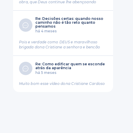
obra, que Deus continue lhe abençoando
Re: Decisões certas: quando nosso
caminho não é tão reto quanto
pensamos
há 4 meses
Pois e verdade como DEUS e maravilhoso
brigada dona Cristiane a senhora e bencão
Re: Como edificar quem se esconde
atrás da aparência
há 5 meses
Muito bom esse vídeo dona Cristiane Cardoso