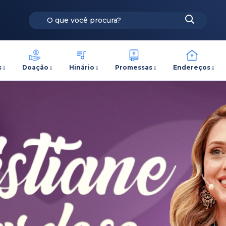
s
Doação
Hinário
Promessas
Endereços