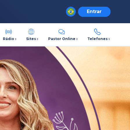
Entrar
Rádio
Sites
Pastor Online
Telefones