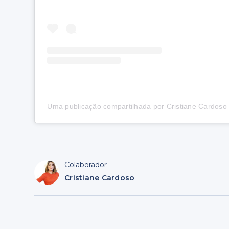
Uma publicação compartilhada por Cristiane Cardoso 
Colaborador
Cristiane Cardoso