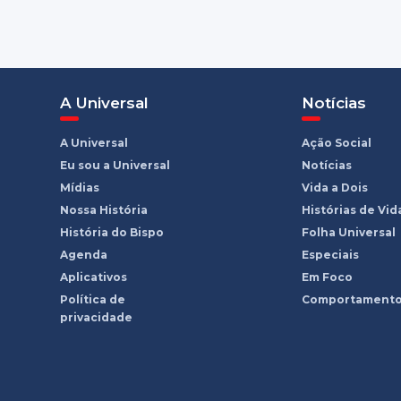
A Universal
Notícias
A Universal
Ação Social
Eu sou a Universal
Notícias
Mídias
Vida a Dois
Nossa História
Histórias de Vid
História do Bispo
Folha Universal
Agenda
Especiais
Aplicativos
Em Foco
Política de
Comportament
privacidade