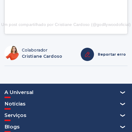
Um post compartilhado por Cristiane Cardoso (@godllywoodoficial)
Colaborador
Reportar erro
Cristiane Cardoso
A Universal
Notícias
Serviços
Blogs