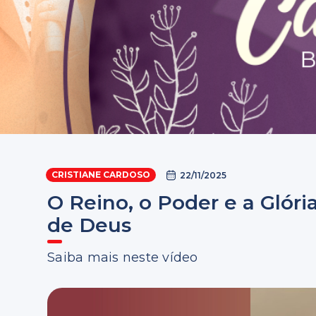
CRISTIANE CARDOSO
22/11/2025
O Reino, o Poder e a Glór
de Deus
Saiba mais neste vídeo