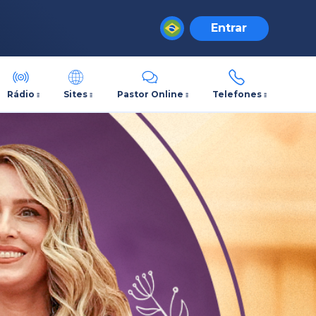
Entrar
Rádio
Sites
Pastor Online
Telefones