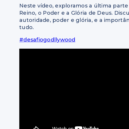
Neste vídeo, exploramos a última parte 
Reino, o Poder e a Glória de Deus. Dis
autoridade, poder e glória, e a import
tudo.
#desafiogodllywood