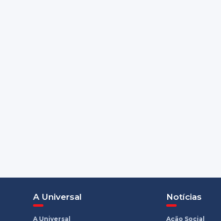
A Universal
Notícias
A Universal
Ação Social