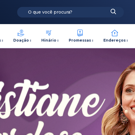
s
Doação
Hinário
Promessas
Endereços