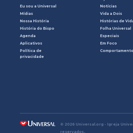
Eu sou a Universal
Notícias
Mídias
Vida a Dois
Nossa História
Histórias de Vid
História do Bispo
Folha Universal
Agenda
Especiais
Aplicativos
Em Foco
Política de
Comportament
privacidade
© 2026 Universal.org - Igreja Unive
reservados.