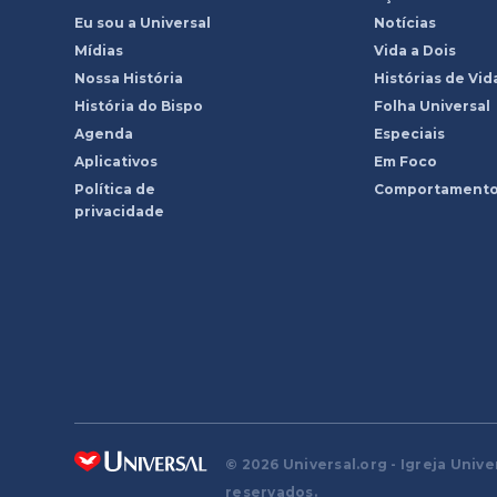
Eu sou a Universal
Notícias
Mídias
Vida a Dois
Nossa História
Histórias de Vid
História do Bispo
Folha Universal
Agenda
Especiais
Aplicativos
Em Foco
Política de
Comportament
privacidade
© 2026 Universal.org - Igreja Unive
reservados.