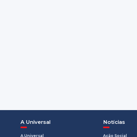
A Universal
Notícias
A Universal
Ação Social