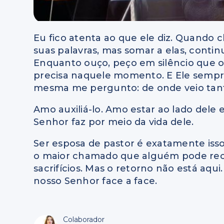
Eu fico atenta ao que ele diz. Quando 
suas palavras, mas somar a elas, conti
Enquanto ouço, peço em silêncio que o 
precisa naquele momento. E Ele sempr
mesma me pergunto: de onde veio tant
Amo auxiliá-lo. Amo estar ao lado dele
Senhor faz por meio da vida dele.
Ser esposa de pastor é exatamente isso: 
o maior chamado que alguém pode rece
sacrifícios. Mas o retorno não está aqu
nosso Senhor face a face.
Colaborador