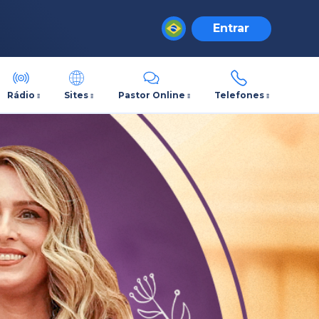
Entrar
Rádio
Sites
Pastor Online
Telefones