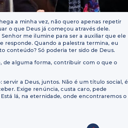
chega a minha vez, não quero apenas repetir
nuar o que Deus já começou através dele.
Senhor me ilumine para ser a auxiliar que ele
e responde. Quando a palestra termina, eu
o conteúdo? Só poderia ter sido de Deus.
 e, de alguma forma, contribuir com o que o
servir a Deus, juntos. Não é um título social, 
ber. Exige renúncia, custa caro, pede
i. Está lá, na eternidade, onde encontraremos o