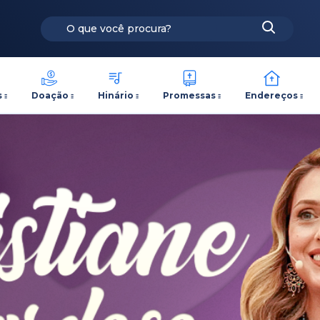
s
Doação
Hinário
Promessas
Endereços