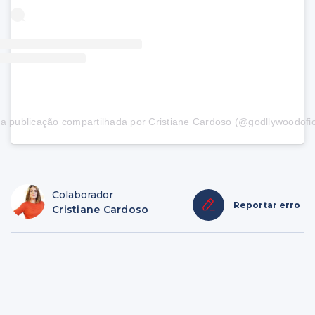
 publicação compartilhada por Cristiane Cardoso (@godllywoodofic
Colaborador
Reportar erro
Cristiane Cardoso