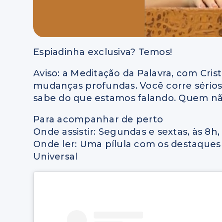
Espiadinha exclusiva? Temos!
Aviso: a Meditação da Palavra, com Cris
mudanças profundas. Você corre sérios
sabe do que estamos falando. Quem não
Para acompanhar de perto
Onde assistir: Segundas e sextas, às 8
Onde ler: Uma pílula com os destaques
Universal