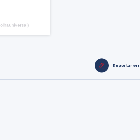
olhauniversal)
Reportar er