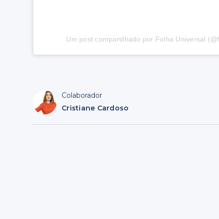
Um post compartilhado por Folha Universal (@f
Colaborador
Cristiane Cardoso