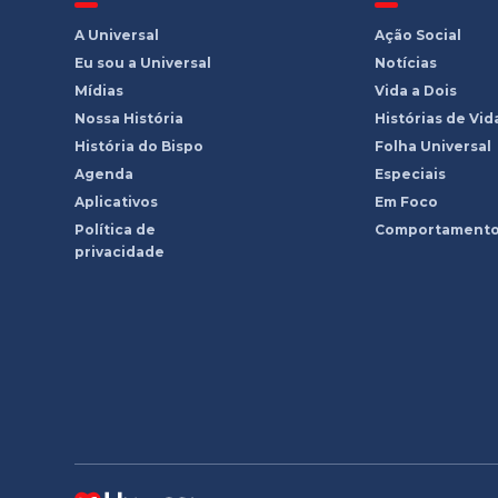
A Universal
Ação Social
Eu sou a Universal
Notícias
Mídias
Vida a Dois
Nossa História
Histórias de Vid
História do Bispo
Folha Universal
Agenda
Especiais
Aplicativos
Em Foco
Política de
Comportament
privacidade