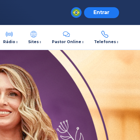
Entrar
Rádio
Sites
Pastor Online
Telefones