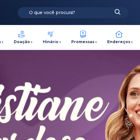
s
Doação
Hinário
Promessas
Endereços