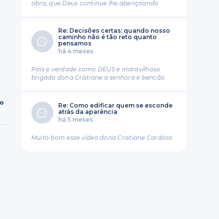
obra, que Deus continue lhe abençoando
Re: Decisões certas: quando nosso
caminho não é tão reto quanto
pensamos
há 4 meses
Pois e verdade como DEUS e maravilhoso
brigada dona Cristiane a senhora e bencão
ro
Re: Como edificar quem se esconde
atrás da aparência
há 5 meses
Muito bom esse vídeo dona Cristiane Cardoso