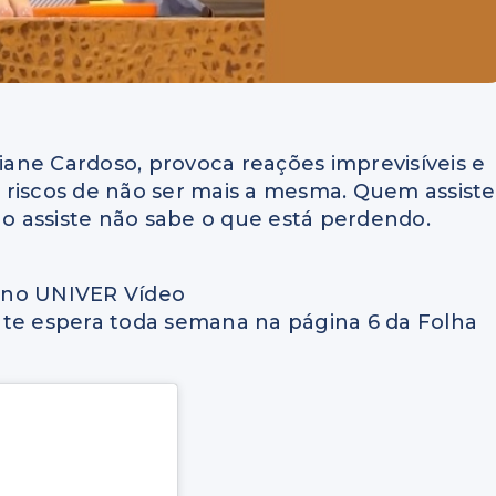
tiane Cardoso, provoca reações imprevisíveis e
 riscos de não ser mais a mesma. Quem assiste
 assiste não sabe o que está perdendo.
h, no UNIVER Vídeo
 te espera toda semana na página 6 da Folha