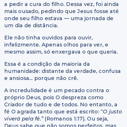
a pedir a cura do filho. Dessa vez, foi ainda
mais ousado, pedindo que Jesus fosse até
onde seu filho estava — uma jornada de
um dia de distância.
Ele não tinha ouvidos para ouvir,
infelizmente. Apenas olhos para ver, e
mesmo assim, só enxergava o que queria.
Essa é a condição da maioria da
humanidade: distante da verdade, confusa
e ansiosa… porque não crê.
A incredulidade é um pecado contra o
próprio Deus, pois O despreza como
Criador de tudo e de todos. No entanto, a
fé O agrada tanto que está escrito: “
O justo
viverá pela fé.”
(Romanos 1:17). Ou seja,
Deus sabe que não somos perfeitos, mas