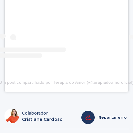
Um post compartilhado por Terapia do Amor (@terapiadoamoroficial
Colaborador
Reportar erro
Cristiane Cardoso