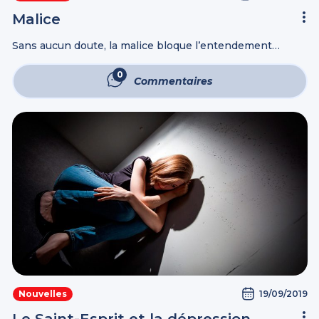
Malice
Sans aucun doute, la malice bloque l’entendement
spirituel des chrétiens, exactement, le même
entendement des incrédules que Satan a aveuglé,
0
Commentaires
comme il est écrit: …pour les incrédules dont le dieu ...
19/09/2019
Nouvelles
Le Saint-Esprit et la dépression