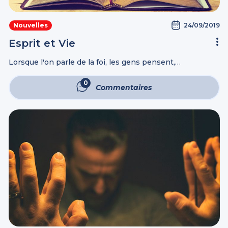
24/09/2019
Nouvelles
Esprit et Vie
Lorsque l'on parle de la foi, les gens pensent,
immédiatement, à la religion. Mais la foi intelligente n'a
rien à voir avec la religion. Tous ont la religion, tous
0
Commentaires
croient ...