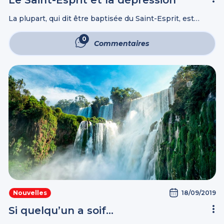
La plupart, qui dit être baptisée du Saint-Esprit, est
trompée par l’esprit trompeur. Sa formation morale, son
caractère douteux, ses mauvais traits de comportement
0
Commentaires
quotidien prouvent cela. Comment quelqu’un de ...
18/09/2019
Nouvelles
Si quelqu’un a soif…