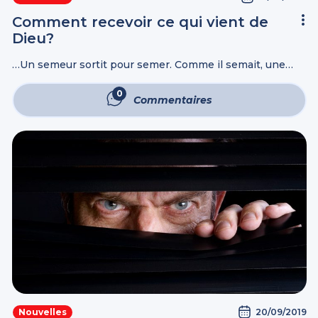
Comment recevoir ce qui vient de
Dieu?
…Un semeur sortit pour semer. Comme il semait, une
partie de la semence tomba le long du chemin: les
oiseaux vinrent, et la mangèrent. Une autre partie tomba
0
Commentaires
dans les ...
20/09/2019
Nouvelles