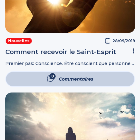
28/09/2019
Nouvelles
Comment recevoir le Saint-Esprit
Premier pas: Conscience. Être conscient que personne
n’est baptisé du Saint-Esprit parce qu’il le mérite. Si vous
pensez que vous le méritez, vous ne Le recevrez jamais.
0
Commentaires
Ce baptême doit ...