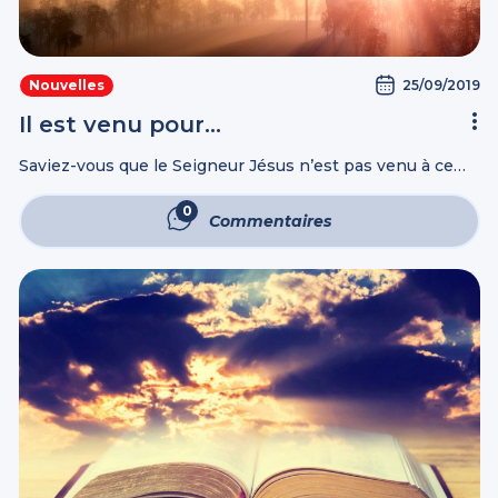
25/09/2019
Nouvelles
Il est venu pour…
Saviez-vous que le Seigneur Jésus n’est pas venu à ce
monde pour sauver ceux qui sont sauvés? Il est venu
pour sauver ceux qui sont perdus! Il n’est pas venu ...
0
Commentaires