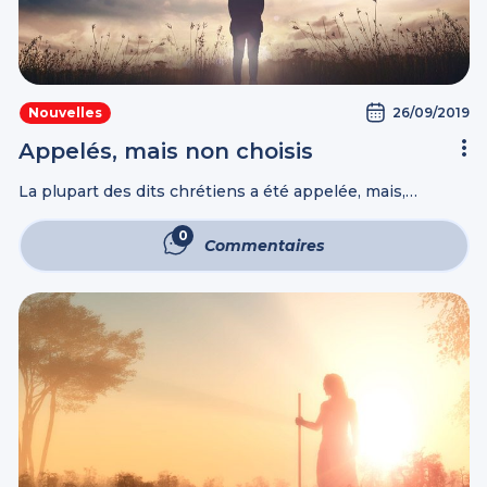
26/09/2019
Nouvelles
Appelés, mais non choisis
La plupart des dits chrétiens a été appelée, mais,
malheureusement, non choisie. Elle a reçu des
informations bibliques, mais n'a pas eu la révélation du
0
Commentaires
Très-Haut. À titre d'exemple, il ...