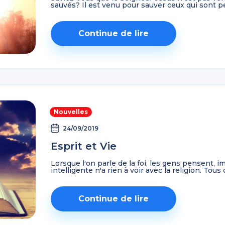
sauvés? Il est venu pour sauver ceux qui sont per
Continue de lire
Nouvelles
24/09/2019
Esprit et Vie
Lorsque l'on parle de la foi, les gens pensent, im
intelligente n'a rien à voir avec la religion. Tous o
Continue de lire