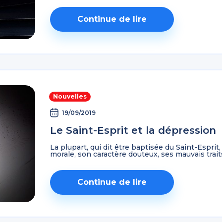
Continue de lire
Nouvelles
19/09/2019
Le Saint-Esprit et la dépression
La plupart, qui dit être baptisée du Saint-Esprit
morale, son caractère douteux, ses mauvais tra
Comment quelqu’un de ...
Continue de lire