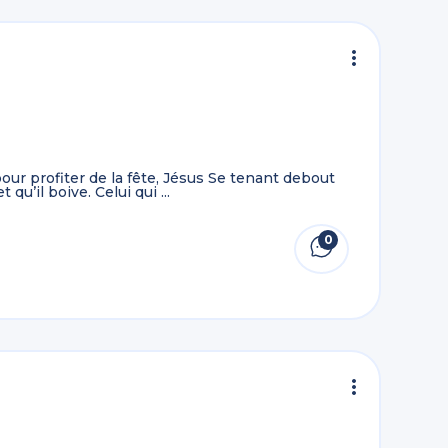
ur profiter de la fête, Jésus Se tenant debout
 qu’il boive. Celui qui ...
0