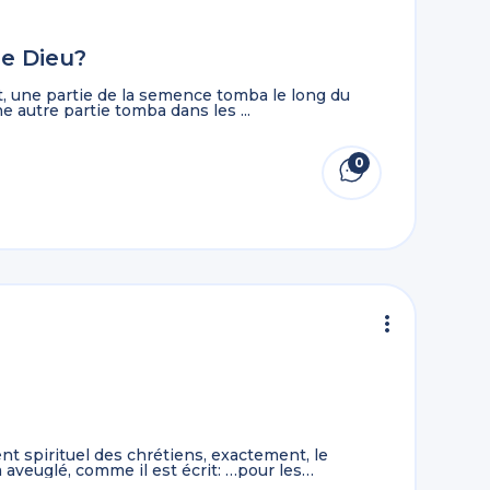
de Dieu?
, une partie de la semence tomba le long du
e autre partie tomba dans les ...
0
t spirituel des chrétiens, exactement, le
veuglé, comme il est écrit: …pour les