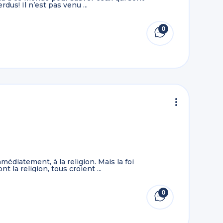
dus! Il n’est pas venu ...
0
médiatement, à la religion. Mais la foi
nt la religion, tous croient ...
0