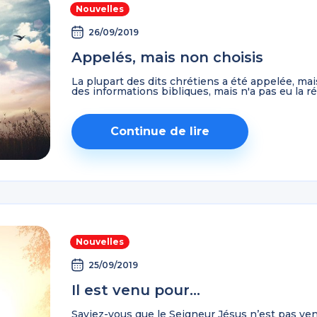
Nouvelles
26/09/2019
Appelés, mais non choisis
La plupart des dits chrétiens a été appelée, ma
des informations bibliques, mais n'a pas eu la rév
Continue de lire
Nouvelles
25/09/2019
Il est venu pour…
Saviez-vous que le Seigneur Jésus n’est pas ve