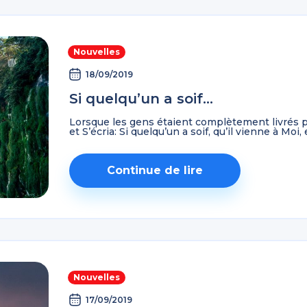
Nouvelles
18/09/2019
Si quelqu’un a soif…
Lorsque les gens étaient complètement livrés po
et S’écria: Si quelqu’un a soif, qu’il vienne à Moi, et
Continue de lire
Nouvelles
17/09/2019