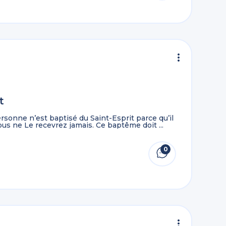
t
sonne n’est baptisé du Saint-Esprit parce qu’il
ous ne Le recevrez jamais. Ce baptême doit ...
0