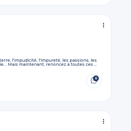
rre, l'impudicité, l'impureté, les passions, les
trie… Mais maintenant, renoncez à toutes ces ...
0