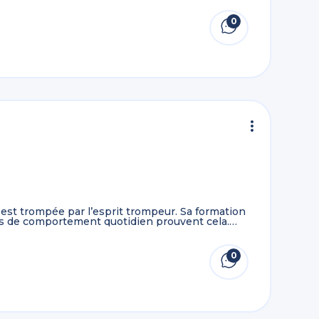
0
, est trompée par l’esprit trompeur. Sa formation
its de comportement quotidien prouvent cela.
0