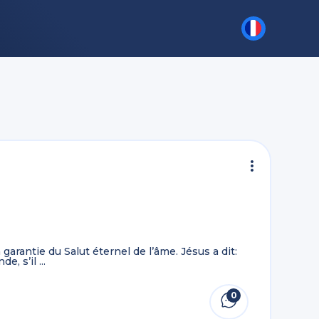
arantie du Salut éternel de l’âme. Jésus a dit:
, s’il ...
0