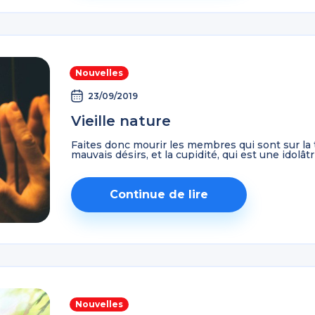
Nouvelles
23/09/2019
Vieille nature
Faites donc mourir les membres qui sont sur la te
mauvais désirs, et la cupidité, qui est une idolâ
Continue de lire
Nouvelles