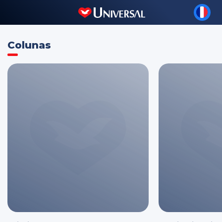
Colunas