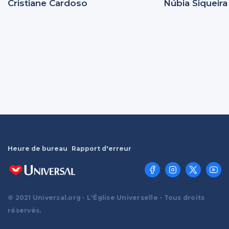
Cristiane Cardoso
Núbia Siqueira
Heure de bureau
Rapport d'erreur
© 2021 Universal.org - L'Église Universelle - Tous droits
réservés.