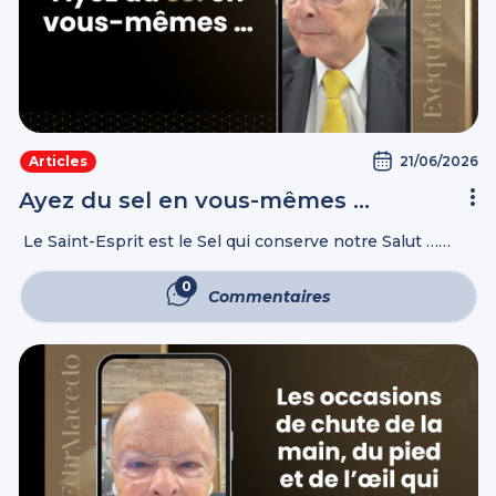
21/06/2026
Articles
Ayez du sel en vous-mêmes …
Le Saint-Esprit est le Sel qui conserve notre Salut …
Lisez et réfléchissez : L’Évangile de Marc 9:43-50 ;
L’Évangile de Luc 16:19-31 Et si ton œil est pour ...
0
Commentaires
Commentaires