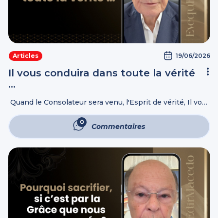
19/06/2026
Articles
Il vous conduira dans toute la vérité
…
Quand le Consolateur sera venu, l'Esprit de vérité, Il vous
conduira dans toute la vérité ; car Il ne parlera pas de Lui-
même, mais Il dira tout ce qu’Il ...
0
Commentaires
Commentaires