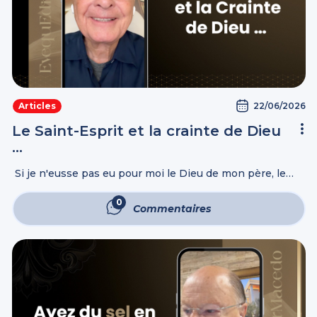
22/06/2026
Articles
Le Saint-Esprit et la crainte de Dieu
…
Si je n'eusse pas eu pour moi le Dieu de mon père, le
Dieu d'Abraham, Celui que craint Isaac, tu m'aurais
maintenant renvoyé à vide. Dieu a vu ma ...
0
Commentaires
Commentaires