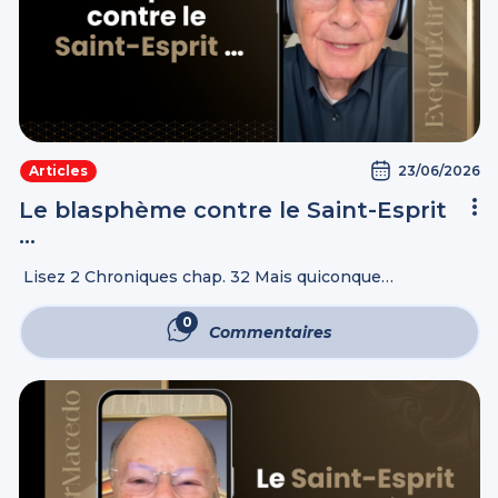
23/06/2026
Articles
Le blasphème contre le Saint-Esprit
…
Lisez 2 Chroniques chap. 32 Mais quiconque
blasphémera contre le Saint-Esprit n'obtiendra jamais de
pardon : il sera sujet à une condamnation éternelle. Marc
0
Commentaires
3:29 Et quiconque parlera contre ...
Commentaires