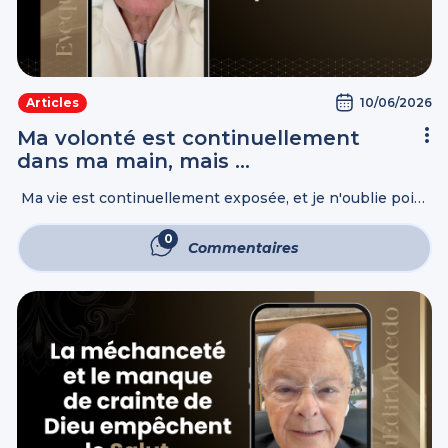
10/06/2026
Articles
Ma volonté est continuellement
dans ma main, mais …
Ma vie est continuellement exposée, et je n'oublie point
Ta Loi. Psaumes 119:109 Par la bonté et la fidélité on
expie l'iniquité, et par la Crainte de l'Éternel on ...
0
Commentaires
Commentaires