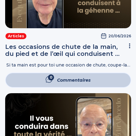
20/06/2026
Articles
Les occasions de chute de la main,
du pied et de l’œil qui conduisent à
la Géhenne …
Si ta main est pour toi une occasion de chute, coupe-la ;
mieux vaut pour toi entrer manchot dans la vie, que
d'avoir les deux mains et d'aller dans ...
0
Commentaires
Commentaires