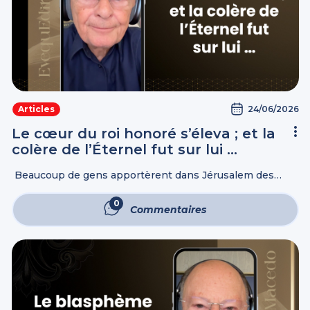
24/06/2026
Articles
Le cœur du roi honoré s’éleva ; et la
colère de l’Éternel fut sur lui …
Beaucoup de gens apportèrent dans Jérusalem des
offrandes à l'Éternel, et de riches présents à Ézéchias, roi
de Juda, qui depuis lors fut élevé aux yeux de toutes les ...
0
Commentaires
Commentaires