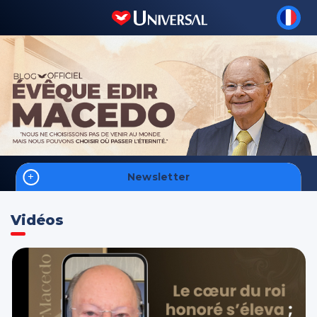
Newsletter
Accueil
Vidéos
Biographie
Vidéos
S'inscrire