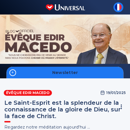
Newsletter
Accueil
19/01/2025
ÉVÊQUE EDIR MACEDO
Biographie
Le Saint-Esprit est la splendeur de la
Vidéos
connaissance de la gloire de Dieu, sur
la face de Christ.
S'inscrire
Regardez notre méditation aujourd'hui ...