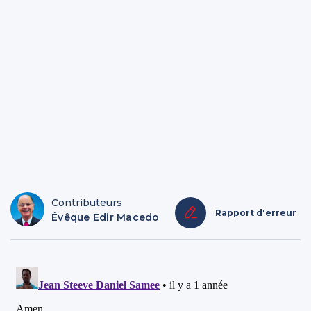
Contributeurs
Rapport d'erreur
Évêque Edir Macedo