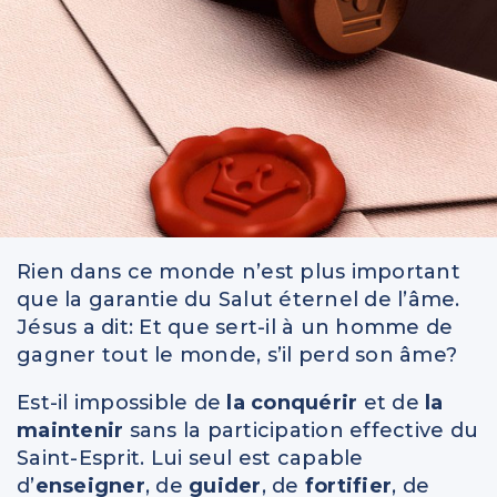
IntelliMen
Parents et enfants
Relationnel
Vidéos
Rien dans ce monde n’est plus important
que la garantie du Salut éternel de l’âme.
Jésus a dit: Et que sert-il à un homme de
gagner tout le monde, s’il perd son âme?
Est-il impossible de
la conquérir
et de
la
maintenir
sans la participation effective du
Saint-Esprit. Lui seul est capable
d’
enseigner
, de
guider
, de
fortifier
, de