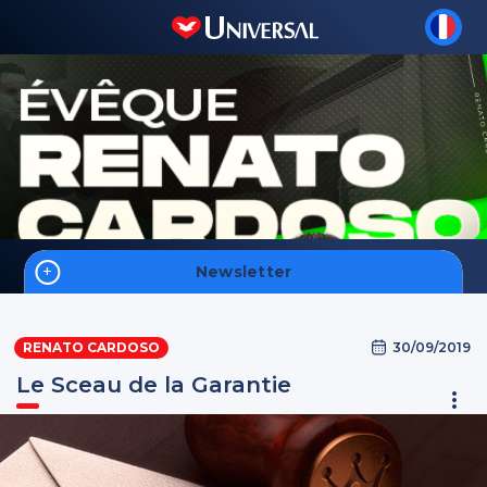
Newsletter
Accueil
30/09/2019
RENATO CARDOSO
Foi
Le Sceau de la Garantie
Hommes
Intelligence Spirituelle
S'inscrire