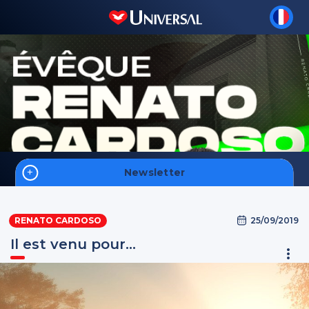
Newsletter
Accueil
25/09/2019
RENATO CARDOSO
Foi
Il est venu pour…
Hommes
Intelligence Spirituelle
S'inscrire