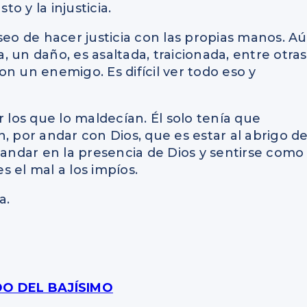
to y la injusticia.
seo de hacer justicia con las propias manos. A
 un daño, es asaltada, traicionada, entre otras
n un enemigo. Es difícil ver todo eso y
os que lo maldecían. Él solo tenía que
, por andar con Dios, que es estar al abrigo de
 andar en la presencia de Dios y sentirse como
 el mal a los impíos.
a.
DO DEL BAJÍSIMO