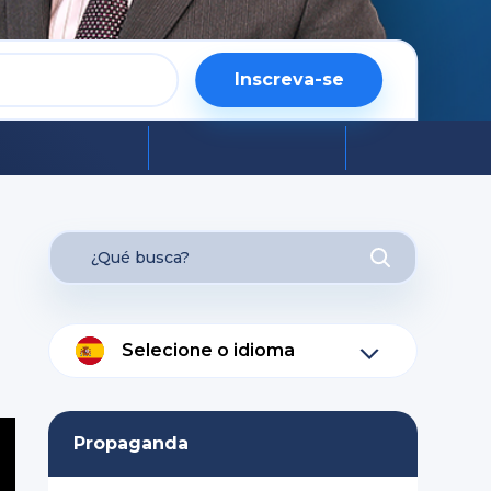
Inscreva-se
Selecione o idioma
Propaganda