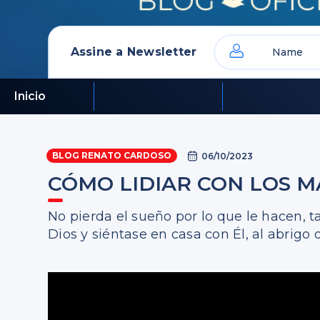
Assine a Newsletter
Inicio
BLOG RENATO CARDOSO
06/10/2023
CÓMO LIDIAR CON LOS MA
No pierda el sueño por lo que le hacen, t
Dios y siéntase en casa con Él, al abrigo 