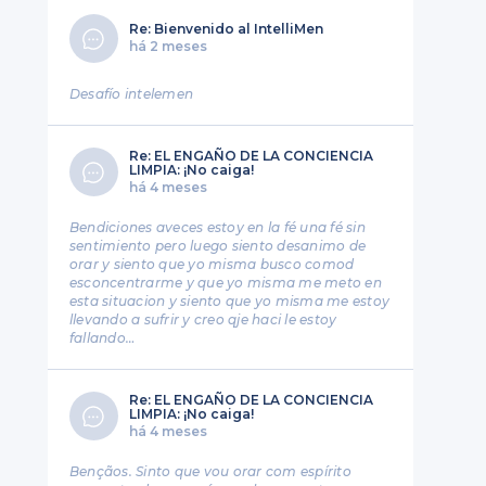
Re: Bienvenido al IntelliMen
há 2 meses
Desafío intelemen
Re: EL ENGAÑO DE LA CONCIENCIA
LIMPIA: ¡No caiga!
há 4 meses
Bendiciones aveces estoy en la fé una fé sin
sentimiento pero luego siento desanimo de
orar y siento que yo misma busco comod
esconcentrarme y que yo misma me meto en
esta situacion y siento que yo misma me estoy
llevando a sufrir y creo qje haci le estoy
fallando…
Re: EL ENGAÑO DE LA CONCIENCIA
LIMPIA: ¡No caiga!
há 4 meses
Bençãos. Sinto que vou orar com espírito