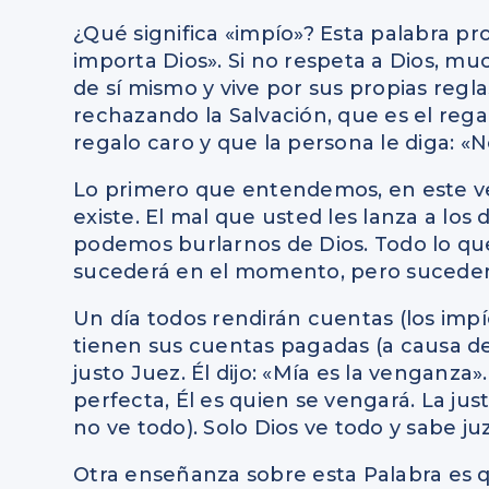
¿Qué significa «impío»? Esta palabra pro
importa Dios». Si no respeta a Dios, mu
de sí mismo y vive por sus propias reglas
rechazando la Salvación, que es el reg
regalo caro y que la persona le diga: «N
Lo primero que entendemos, en este vers
existe. El mal que usted les lanza a los
podemos burlarnos de Dios. Todo lo q
sucederá en el momento, pero sucederá,
Un día todos rendirán cuentas (los impíos
tienen sus cuentas pagadas (a causa del
justo Juez. Él dijo: «Mía es la venganza»
perfecta, Él es quien se vengará. La jus
no ve todo). Solo Dios ve todo y sabe ju
Otra enseñanza sobre esta Palabra es q