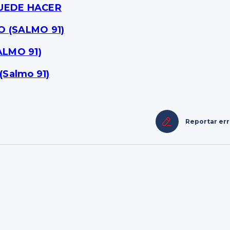
PUEDE HACER
O (SALMO 91)
LMO 91)
Salmo 91)
Reportar er