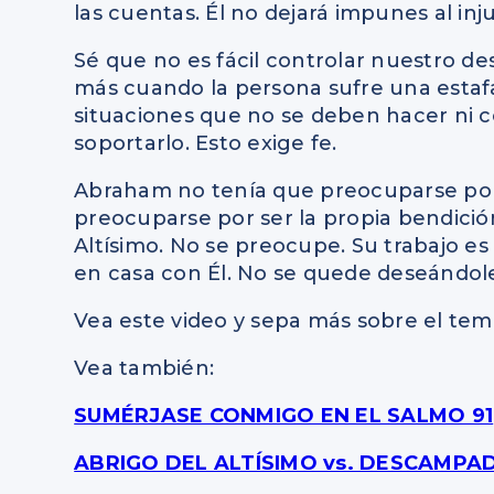
las cuentas. Él no dejará impunes al injus
Sé que no es fácil controlar nuestro de
más cuando la persona sufre una estafa,
situaciones que no se deben hacer ni co
soportarlo. Esto exige fe.
Abraham no tenía que preocuparse por l
preocuparse por ser la propia bendición
Altísimo. No se preocupe. Su trabajo es
en casa con Él. No se quede deseándoles
Vea este video y sepa más sobre el tem
Vea también:
SUMÉRJASE CONMIGO EN EL SALMO 91
ABRIGO DEL ALTÍSIMO vs. DESCAMPA