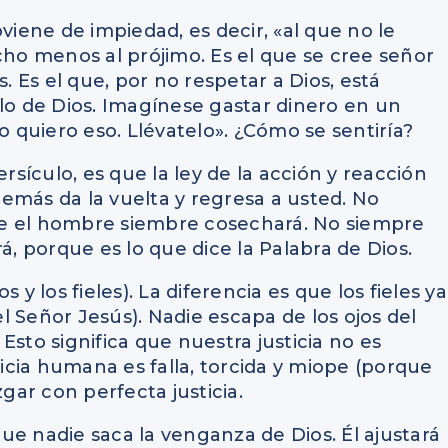
viene de impiedad, es decir, «al que no le
cho menos al prójimo. Es el que se cree señor
. Es el que, por no respetar a Dios, está
alo de Dios. Imagínese gastar dinero en un
o quiero eso. Llévatelo». ¿Cómo se sentiría?
ículo, es que la ley de la acción y reacción
 demás da la vuelta y regresa a usted. No
ue el hombre siembre cosechará. No siempre
 porque es lo que dice la Palabra de Dios.
 y los fieles). La diferencia es que los fieles ya
 Señor Jesús). Nadie escapa de los ojos del
. Esto significa que nuestra justicia no es
ticia humana es falla, torcida y miope (porque
zgar con perfecta justicia.
ue nadie saca la venganza de Dios. Él ajustará