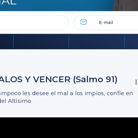
LOS Y VENCER (Salmo 91)
ampoco les desee el mal a los impíos, confíe en
del Altísimo