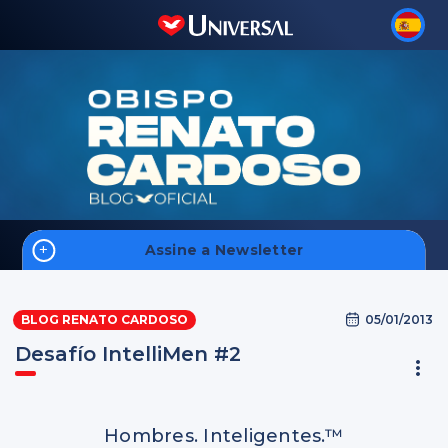
Assine a Newsletter
Inicio
05/01/2013
BLOG RENATO CARDOSO
Desafío IntelliMen #2
Inscreva-se
Hombres. Inteligentes.™