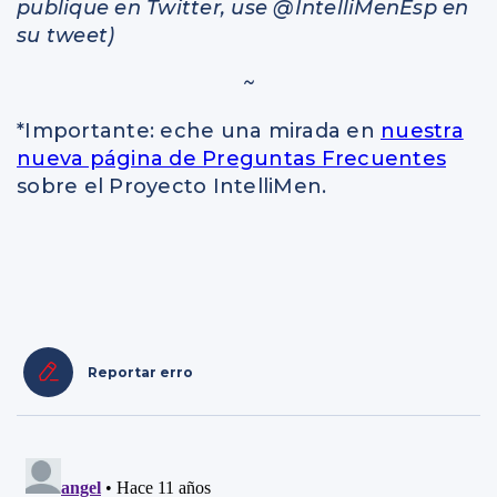
publique en Twitter, use @IntelliMenEsp en
su tweet)
~
*Importante: eche una mirada en
nuestra
nueva página de Preguntas Frecuentes
sobre el Proyecto IntelliMen.
Reportar erro