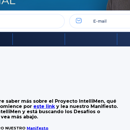
re saber más sobre el Proyecto IntelliMen, qué
 comience por
este link
y lea nuestro Manifiesto.
ntelliMen y está buscando los Desafíos o
 vea más abajo.
ERO NUESTRO
Manifesto