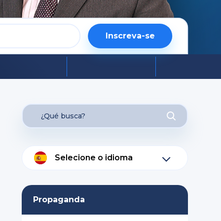
Inscreva-se
Selecione o idioma
Propaganda