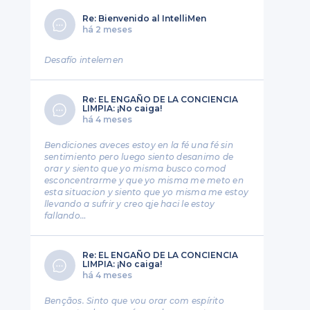
Re: Bienvenido al IntelliMen
há 2 meses
Desafío intelemen
Re: EL ENGAÑO DE LA CONCIENCIA
LIMPIA: ¡No caiga!
há 4 meses
Bendiciones aveces estoy en la fé una fé sin
sentimiento pero luego siento desanimo de
orar y siento que yo misma busco comod
esconcentrarme y que yo misma me meto en
esta situacion y siento que yo misma me estoy
llevando a sufrir y creo qje haci le estoy
fallando…
Re: EL ENGAÑO DE LA CONCIENCIA
LIMPIA: ¡No caiga!
há 4 meses
Bençãos. Sinto que vou orar com espírito