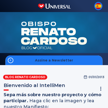
Assine a Newsletter
Inicio
01/01/2013
BLOG RENATO CARDOSO
Bienvenido al IntelliMen
Sepa más sobre nuestro proyecto y cómo
Inscreva-se
participar.
Haga clic en la imagen y lea
nuestro Manifiesto: