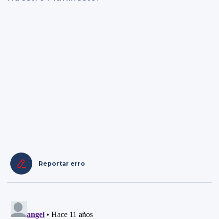
Reportar erro