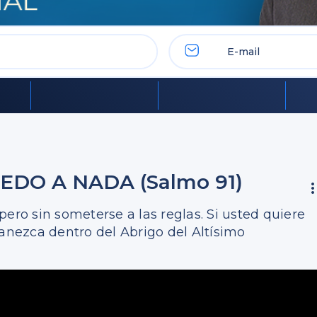
DO A NADA (Salmo 91)
ero sin someterse a las reglas. Si usted quiere
manezca dentro del Abrigo del Altísimo