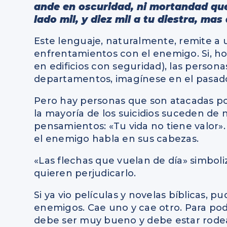
ande en oscuridad, ni mortandad que
lado mil, y diez mil a tu diestra, mas 
Este lenguaje, naturalmente, remite a 
enfrentamientos con el enemigo. Si, ho
en edificios con seguridad), las person
departamentos, imagínese en el pasad
Pero hay personas que son atacadas po
la mayoría de los suicidios suceden d
pensamientos: «Tu vida no tiene valor»
el enemigo habla en sus cabezas.
«Las flechas que vuelan de día» simbol
quieren perjudicarlo.
Si ya vio películas y novelas bíblicas, 
enemigos. Cae uno y cae otro. Para pode
debe ser muy bueno y debe estar rodea