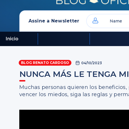
Assine a Newsletter
Inicio
BLOG RENATO CARDOSO
04/10/2023
NUNCA MÁS LE TENGA MIE
Muchas personas quieren los beneficios, p
vencer los miedos, siga las reglas y per