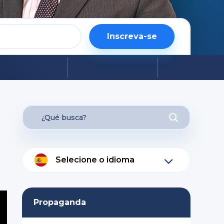
Inscreva-se
Selecione o idioma
Propaganda