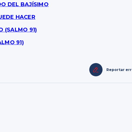
DO DEL BAJÍSIMO
PUEDE HACER
O (SALMO 91)
LMO 91)
Reportar er