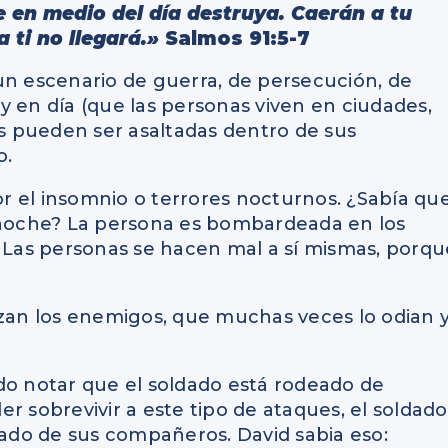
 en medio del día destruya. Caerán a tu
a ti no llegará.»
Salmos 91:5-7
un escenario de guerra, de persecución, de
y en día (que las personas viven en ciudades,
as pueden ser asaltadas dentro de sus
o.
r el insomnio o terrores nocturnos. ¿Sabía qu
e noche? La persona es bombardeada en los
. Las personas se hacen mal a sí mismas, porqu
izan los enemigos, que muchas veces lo odian 
pudo notar que el soldado está rodeado de
r sobrevivir a este tipo de ataques, el soldado
do de sus compañeros. David sabia eso: