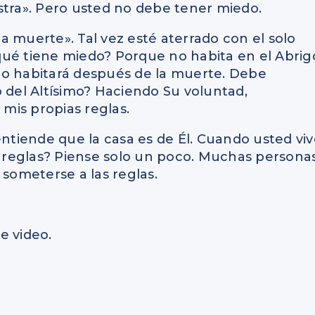
iestra». Pero usted no debe tener miedo.
 la muerte». Tal vez esté aterrado con el solo
qué tiene miedo? Porque no habita en el Abrig
, no habitará después de la muerte. Debe
o del Altísimo? Haciendo Su voluntad,
 mis propias reglas.
entiende que la casa es de Él. Cuando usted vi
as reglas? Piense solo un poco. Muchas persona
 someterse a las reglas.
e video.