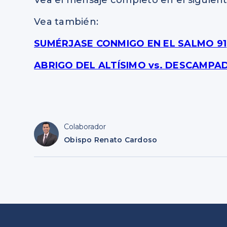
Vea el mensaje completo en el siguient
Vea también:
SUMÉRJASE CONMIGO EN EL SALMO 91
ABRIGO DEL ALTÍSIMO vs. DESCAMPA
Colaborador
Obispo Renato Cardoso