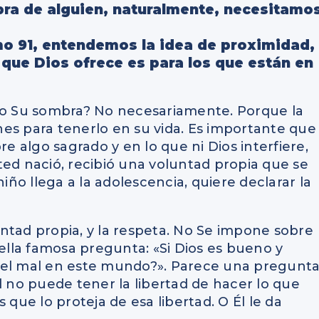
bra de alguien, naturalmente, necesitamo
mo 91, entendemos la idea de proximidad,
que Dios ofrece es para los que están en
ajo Su sombra? No necesariamente. Porque la
es para tenerlo en su vida. Es importante que
 algo sagrado y en lo que ni Dios interfiere,
ted nació, recibió una voluntad propia que se
niño llega a la adolescencia, quiere declarar la
ntad propia, y la respeta. No Se impone sobre
lla famosa pregunta: «Si Dios es bueno y
 el mal en este mundo?». Parece una pregunt
d no puede tener la libertad de hacer lo que
 que lo proteja de esa libertad. O Él le da