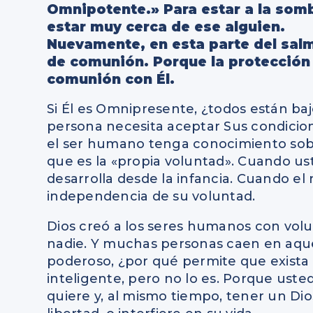
Omnipotente.» Para estar a la som
estar muy cerca de ese alguien.
Nuevamente, en esta parte del sal
de comunión. Porque la protección 
comunión con Él.
Si Él es Omnipresente, ¿todos están b
persona necesita aceptar Sus condicion
el ser humano tenga conocimiento sobre
que es la «propia voluntad». Cuando us
desarrolla desde la infancia. Cuando el 
independencia de su voluntad.
Dios creó a los seres humanos con volu
nadie. Y muchas personas caen en aque
poderoso, ¿por qué permite que exista
inteligente, pero no lo es. Porque uste
quiere y, al mismo tiempo, tener un Dios