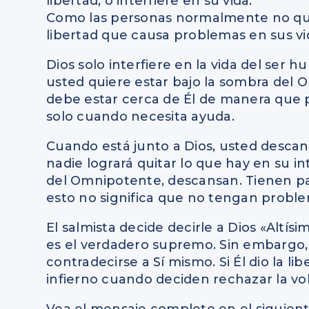
libertad, o interfiere en su vida.
Como las personas normalmente no quie
libertad que causa problemas en sus vid
Dios solo interfiere en la vida del ser 
usted quiere estar bajo la sombra del 
debe estar cerca de Él de manera que
solo cuando necesita ayuda.
Cuando está junto a Dios, usted desca
nadie logrará quitar lo que hay en su in
del Omnipotente, descansan. Tienen paz
esto no significa que no tengan proble
El salmista decide decirle a Dios «Altí
es el verdadero supremo. Sin embargo,
contradecirse a Sí mismo. Si Él dio la li
infierno cuando deciden rechazar la vo