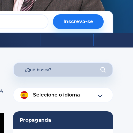
Inscreva-se
a,
Selecione o idioma
Propaganda