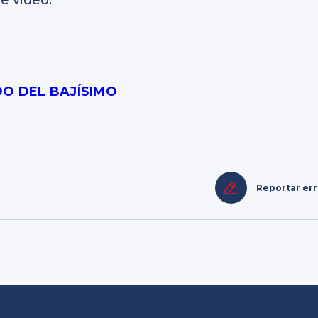
e video.
DO DEL BAJÍSIMO
Reportar er