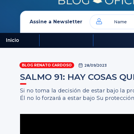
Assine a Newsletter
Inicio
BLOG RENATO CARDOSO
28/09/2023
SALMO 91: HAY COSAS Q
Si no toma la decisión de estar bajo la pr
Él no lo forzará a estar bajo Su protecció