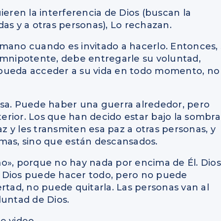
ren la interferencia de Dios (buscan la
as y a otras personas), Lo rechazan.
humano cuando es invitado a hacerlo. Entonces, 
Omnipotente, debe entregarle su voluntad,
 pueda acceder a su vida en todo momento, no
nsa. Puede haber una guerra alrededor, pero
terior. Los que han decido estar bajo la sombra
 y les transmiten esa paz a otras personas, y
mas, sino que están descansados.
simo», porque no hay nada por encima de Él. Dios
 Dios puede hacer todo, pero no puede
bertad, no puede quitarla. Las personas van al
luntad de Dios.