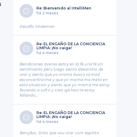
s
Re: Bienvenido al IntelliMen
há 2 meses
Desafío intelemen
Re: EL ENGAÑO DE LA CONCIENCIA
LIMPIA: ¡No caiga!
há 4 meses
Bendiciones aveces estoy en la fé una fé sin
sentimiento pero luego siento desanimo de
orar y siento que yo misma busco comod
esconcentrarme y que yo misma me meto en
esta situacion y siento que yo misma me estoy
llevando a sufrir y creo qje haci le estoy
fallando…
Re: EL ENGAÑO DE LA CONCIENCIA
a
LIMPIA: ¡No caiga!
há 4 meses
Bençãos. Sinto que vou orar com espírito