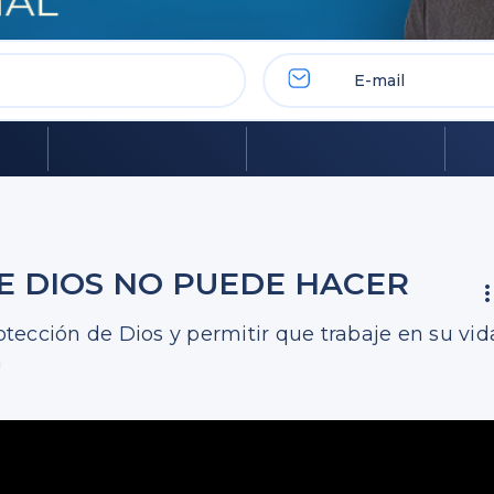
UE DIOS NO PUEDE HACER
otección de Dios y permitir que trabaje en su vid
n