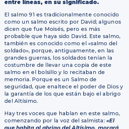
entre líneas, en su significado.
El salmo 91 es tradicionalmente conocido
como un salmo escrito por David; algunos
dicen que fue Moisés, pero es más
probable que haya sido David. Este salmo,
también es conocido como el «salmo del
soldado», porque, antiguamente, en las
grandes guerras, los soldados tenían la
costumbre de llevar una copia de este
salmo en el bolsillo y lo recitaban de
memoria. Porque es un Salmo de
seguridad, que enaltece el poder de Dios y
la garantía de los que están bajo el abrigo
del Altísimo.
Hay tres voces que hablan en este salmo,
comenzando por la voz del salmista:
«El
que habita al abrigo del Altísimo, morará