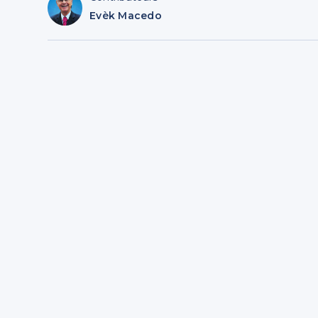
Evèk Macedo