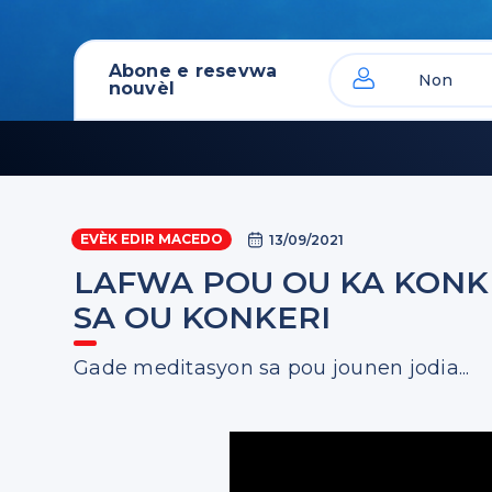
Abone e resevwa
nouvèl
EVÈK EDIR MACEDO
13/09/2021
LAFWA POU OU KA KONK
SA OU KONKERI
Gade meditasyon sa pou jounen jodia...