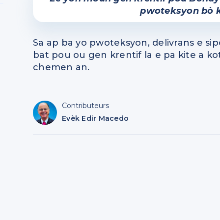
pwoteksyon bò k
Sa ap ba yo pwoteksyon, delivrans e sipò
bat pou ou gen krentif la e pa kite a 
chemen an.
Contributeurs
Evèk Edir Macedo