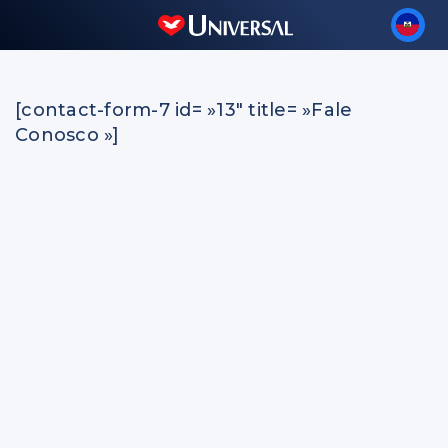
[contact-form-7 id= »13″ title= »Fale
Conosco »]