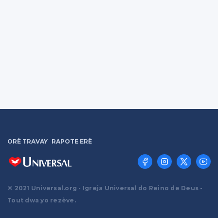
ORÈ TRAVAY
RAPOTE ERÈ
© 2021 Universal.org - Igreja Universal do Reino de Deus -
Tout dwa yo rezève.