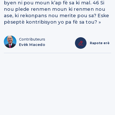
byen ni pou moun k’ap fè sa ki mal. 46 Si
nou plede renmen moun ki renmen nou
ase, ki rekonpans nou merite pou sa? Eske
pèseptè kontribisyon yo pa fè sa tou? »
Contributeurs
Rapote erè
Evèk Macedo