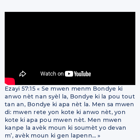
Ezayi 57:15 « Se mwen menm Bondye ki
anwo nèt nan syèl la, Bondye ki la pou tout
tan an, Bondye ki apa nèt la. Men sa mwen
di: mwen rete yon kote ki anwo nèt, yon
kote ki apa pou mwen nèt. Men mwen
kanpe la avèk moun ki soumèt yo devan
m’, avèk moun ki gen lapenn… »