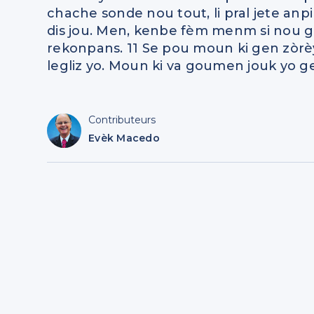
chache sonde nou tout, li pral jete anp
dis jou. Men, kenbe fèm menm si nou g
rekonpans. 11 Se pou moun ki gen zòrè
legliz yo. Moun ki va goumen jouk yo g
Contributeurs
Evèk Macedo