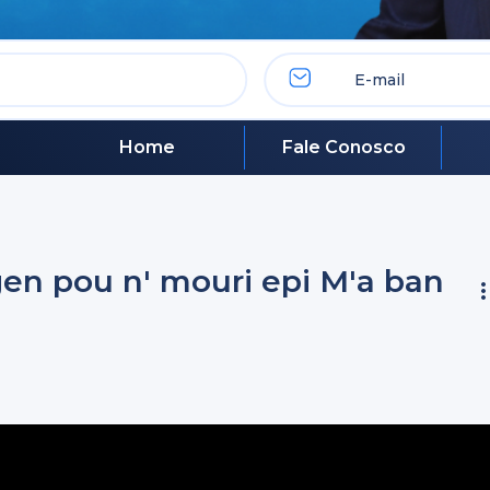
Home
Fale Conosco
n pou n' mouri epi M'a ban