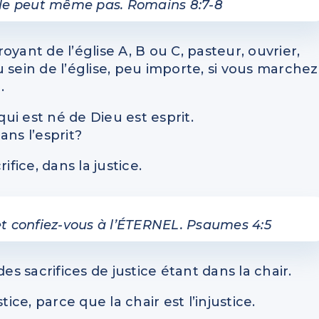
ne le peut même pas. Romains 8:7-8
royant de l’église A, B ou C, pasteur, ouvrier,
 sein de l’église, peu importe, si vous marchez
.
qui est né de Dieu est esprit.
dans l’esprit?
rifice, dans la justice.
, et confiez-vous à l’ÉTERNEL. Psaumes 4:5
es sacrifices de justice étant dans la chair.
stice, parce que la chair est l’injustice.