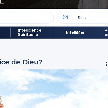
Intelligence
P
IntelliMen
Spirituelle
e
ice de Dieu?