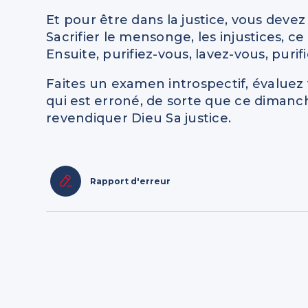
Et pour être dans la justice, vous devez 
Sacrifier le mensonge, les injustices, ce 
Ensuite, purifiez-vous, lavez-vous, purif
Faites un examen introspectif, évaluez vo
qui est erroné, de sorte que ce dimanch
revendiquer Dieu Sa justice.
Rapport d'erreur