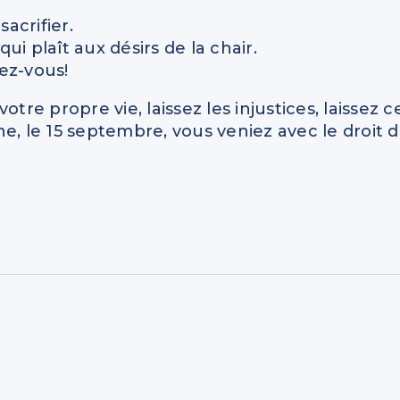
sacrifier.
qui plaît aux désirs de la chair.
iez-vous!
tre propre vie, laissez les injustices, laissez c
e, le 15 septembre, vous veniez avec le droit 