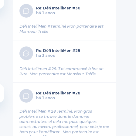
Re: Défi IntelliMen #30
há 3 anos
Défi IntelliMen # terminé Mon partenaire est
Monsieur Tréfle
Re: Défi IntelliMen #29
há 3 anos
Défi Intellimen # 29. J'ai commencé à lire un
livre. Mon partenaire est Monsieur Tréfle
Re: Défi IntelliMen #28
há 3 anos
Défi IntelliMen # 28 Terminé. Mon gros
problème se trouve dans le domaine
administrative et cela me pose quelques
soucis au niveau professionnel, pour cela je me
bats pour l'améliorer . Mon partenaire est