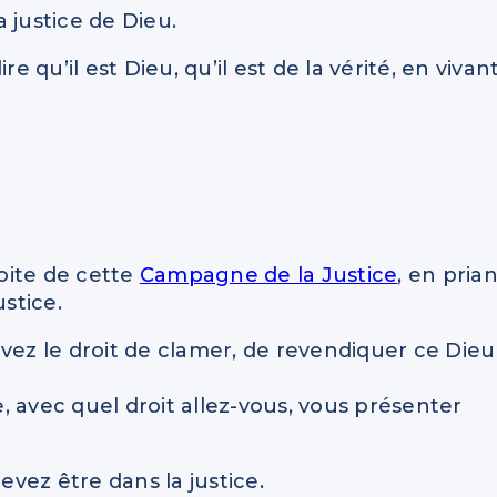
a justice de Dieu.
qu’il est Dieu, qu’il est de la vérité, en vivan
oite de cette
Campagne de la Justice
, en pria
ustice.
s avez le droit de clamer, de revendiquer ce Dieu
e, avec quel droit allez-vous, vous présenter
evez être dans la justice.