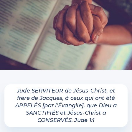
IntelliMen
Parents et enfants
Relationnel
Vidéos
Jude SERVITEUR de Jésus-Christ, et
frère de Jacques, à ceux qui ont été
APPELÉS [par l’Évangile], que Dieu a
SANCTIFIÉS et Jésus-Christ a
CONSERVÉS. Jude 1:1