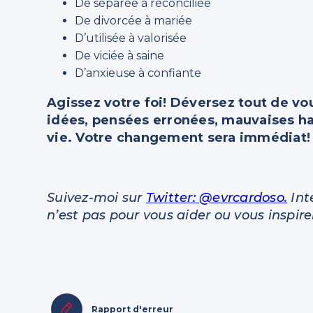
De séparée à réconciliée
De divorcée à mariée
D’utilisée à valorisée
De viciée à saine
D’anxieuse à confiante
Agissez votre foi! Déversez tout de vo
idées, pensées erronées, mauvaises hab
vie. Votre changement sera immédiat!
Suivez-moi sur
Twitter: @evrcardoso.
Inte
n’est pas pour vous aider ou vous inspirer
Rapport d'erreur