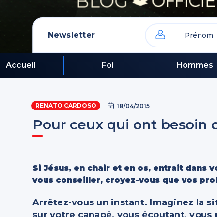
Newsletter
Accueil
Foi
Hommes
RENATO CARDOSO
18/04/2015
Pour ceux qui ont besoin
Si Jésus, en chair et en os, entrait dans 
vous conseiller, croyez-vous que vos pr
Arrêtez-vous un instant. Imaginez la si
sur votre canapé, vous écoutant, vous p