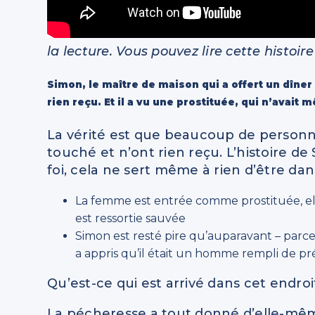
la lecture. Vous pouvez lire cette histoir
Simon, le maître de maison qui a offert un dîner 
rien reçu. Et il a vu une prostituée, qui n’avait
La vérité est que beaucoup de personnes
touché et n’ont rien reçu. L’histoire 
foi, cela ne sert même à rien d’être da
La femme est entrée comme prostituée, elle
est ressortie sauvée
Simon est resté pire qu’auparavant – parce q
a appris qu’il était un homme rempli de pr
Qu’est-ce qui est arrivé dans cet endroi
La pécheresse a tout donné d’elle-même: