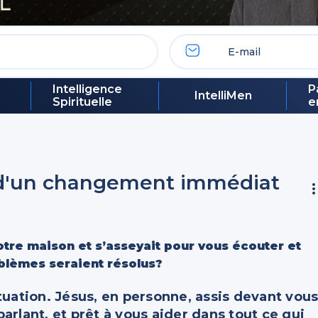
Intelligence
P
IntelliMen
Spirituelle
e
 d'un changement immédiat
votre maison et s’asseyait pour vous écouter et
oblèmes seraient résolus?
tuation. Jésus, en personne, assis devant vou
arlant, et prêt à vous aider dans tout ce qui