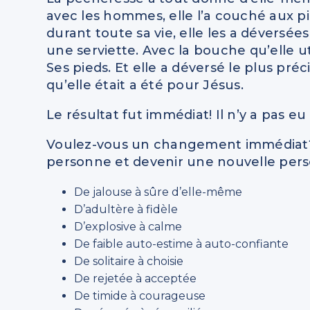
avec les hommes, elle l’a couché aux pi
durant toute sa vie, elle les a déversées
une serviette. Avec la bouche qu’elle uti
Ses pieds. Et elle a déversé le plus préc
qu’elle était a été pour Jésus.
Le résultat fut immédiat! Il n’y a pas eu
Voulez-vous un changement immédiat? 
personne et devenir une nouvelle per
De jalouse à sûre d’elle-même
D’adultère à fidèle
D’explosive à calme
De faible auto-estime à auto-confiante
De solitaire à choisie
De rejetée à acceptée
De timide à courageuse