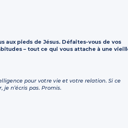
us aux pieds de Jésus. Défaites-vous de vos
itudes – tout ce qui vous attache à une vieill
lligence pour votre vie et votre relation. Si ce
, je n’écris pas. Promis.