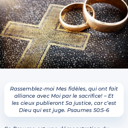
IntelliMen
Parents et enfants
Relationnel
Vidéos
Rassemblez-moi Mes fidèles, qui ont fait
alliance avec Moi par le sacrifice! – Et
les cieux publieront Sa justice, car c’est
Dieu qui est juge. Psaumes 50:5-6