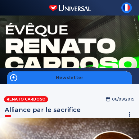
Newsletter
Accueil
06/09/2019
RENATO CARDOSO
Foi
Alliance par le sacrifice
Hommes
Intelligence Spirituelle
S'inscrire