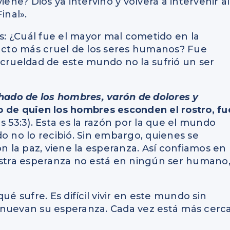
iene? Dios ya intervino y volverá a intervenir al
Final».
: ¿Cuál fue el mayor mal cometido en la
 acto más cruel de los seres humanos? Fue
 crueldad de este mundo no la sufrió un ser
hado de los hombres, varón de dolores y
 de quien los hombres esconden el rostro, fu
as 53:3). Esta es la razón por la que el mundo
o no lo recibió. Sin embargo, quienes se
on la paz, viene la esperanza. Así confiamos en
 Nuestra esperanza no está en ningún ser humano
ué sufre. Es difícil vivir en este mundo sin
enuevan su esperanza. Cada vez está más cerc