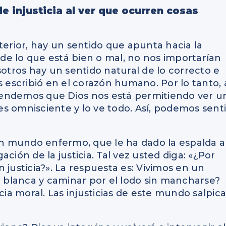
e injusticia al ver que ocurren cosas
terior, hay un sentido que apunta hacia la
» de lo que está bien o mal, no nos importarían
sotros hay un sentido natural de lo correcto e
s escribió en el corazón humano. Por lo tanto, 
entendemos que Dios nos está permitiendo ver u
 es omnisciente y lo ve todo. Así, podemos senti
n mundo enfermo, que le ha dado la espalda a
ción de la justicia. Tal vez usted diga: «¿Por
en justicia?». La respuesta es: Vivimos en un
blanca y caminar por el lodo sin mancharse?
a moral. Las injusticias de este mundo salpic