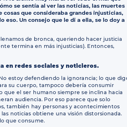
ómo se sentía al ver las noticias, las muertes
e cosas que consideraba grandes injusticias,
 eso. Un consejo que le di a ella, se lo doy a
 llenamos de bronca, queriendo hacer justicia
te termina en más injusticias). Entonces,
ca en redes sociales y noticieros.
 No estoy defendiendo la ignorancia; lo que dig
ara su cuerpo, tampoco debería consumir
o que el ser humano siempre se inclina hacia
eneran audiencia. Por eso parece que solo
ios, también hay personas y acontecimientos
as noticias obtiene una visión distorsionada.
 lo que consume.