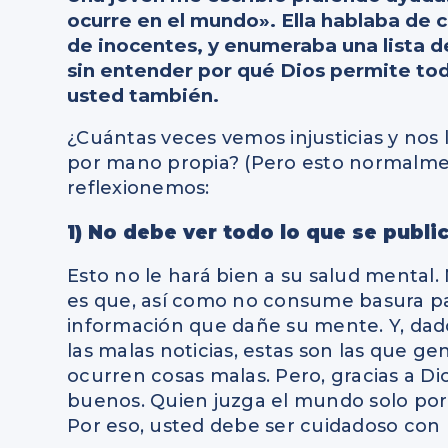
ocurre en el mundo». Ella hablaba de c
de inocentes, y enumeraba una lista d
sin entender por qué Dios permite todo
usted también.
¿Cuántas veces vemos injusticias y nos
por mano propia? (Pero esto normalmen
reflexionemos:
1) No debe ver todo lo que se publi
Esto no le hará bien a su salud mental.
es que, así como no consume basura p
información que dañe su mente. Y, dad
las malas noticias, estas son las que g
ocurren cosas malas. Pero, gracias a D
buenos. Quien juzga el mundo solo por l
Por eso, usted debe ser cuidadoso con