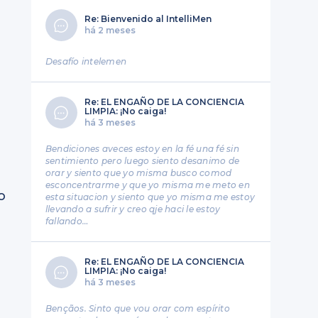
Re: Bienvenido al IntelliMen
há 2 meses
Desafío intelemen
Re: EL ENGAÑO DE LA CONCIENCIA
LIMPIA: ¡No caiga!
há 3 meses
Bendiciones aveces estoy en la fé una fé sin
sentimiento pero luego siento desanimo de
orar y siento que yo misma busco comod
esconcentrarme y que yo misma me meto en
o
esta situacion y siento que yo misma me estoy
llevando a sufrir y creo qje haci le estoy
fallando…
Re: EL ENGAÑO DE LA CONCIENCIA
LIMPIA: ¡No caiga!
há 3 meses
Bençãos. Sinto que vou orar com espírito