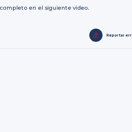
 completo en el siguiente video.
Reportar er