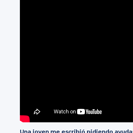
Una joven me escribió pidiendo ayuda: