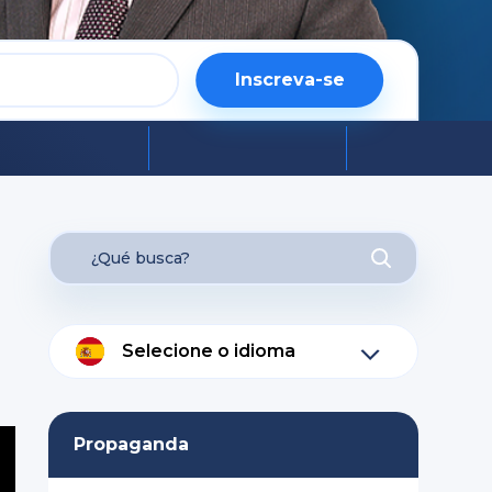
Inscreva-se
Selecione o idioma
Propaganda