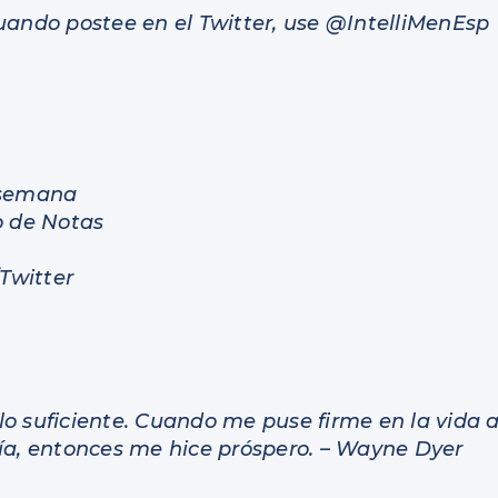
uando postee en el Twitter, use @IntelliMenEsp
 semana
o de Notas
Twitter
 lo suficiente. Cuando me puse firme en la vida 
ía, entonces me hice próspero. –
Wayne Dyer