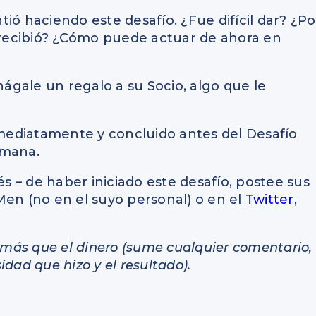
tió haciendo este desafío. ¿Fue difícil dar? ¿Po
recibió? ¿Cómo puede actuar de ahora en
hágale un regalo a su Socio, algo que le
inmediatamente y concluido antes del Desafío
emana.
 – de haber iniciado este desafío, postee sus
iMen (no en el suyo personal) o en el
Twitter
,
y más que el dinero (sume cualquier comentario,
dad que hizo y el resultado).