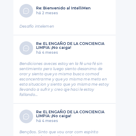
o
Re: Bienvenido al IntelliMen
há 2 meses
Desafío intelemen
Re: EL ENGAÑO DE LA CONCIENCIA
LIMPIA: ¡No caiga!
há 4 meses
Bendiciones aveces estoy en la fé una fé sin
sentimiento pero luego siento desanimo de
orar y siento que yo misma busco comod
esconcentrarme y que yo misma me meto en
esta situacion y siento que yo misma me estoy
llevando a sufrir y creo qje haci le estoy
fallando…
Re: EL ENGAÑO DE LA CONCIENCIA
LIMPIA: ¡No caiga!
há 4 meses
Bençãos. Sinto que vou orar com espírito