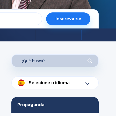
Inscreva-se
Selecione o idioma
Propaganda