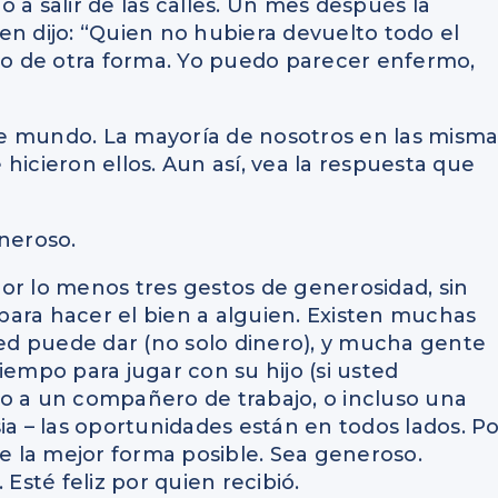
 a salir de las calles. Un mes después la
en dijo: “Quien no hubiera devuelto todo el
o de otra forma. Yo puedo parecer enfermo,
e mundo. La mayoría de nosotros en las misma
hicieron ellos. Aun así, vea la respuesta que
eneroso.
or lo menos tres gestos de generosidad, sin
ara hacer el bien a alguien. Existen muchas
d puede dar (no solo dinero), y mucha gente
iempo para jugar con su hijo (si usted
o a un compañero de trabajo, o incluso una
ia – las oportunidades están en todos lados. P
de la mejor forma posible. Sea generoso.
 Esté feliz por quien recibió.