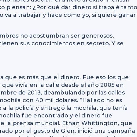
o piensan: ¿Por qué dar dinero si trabajé tant
 va a trabajar y hace como yo, si quiere ganar
 hombres no acostumbran ser generosos.
ienen sus conocimientos en secreto. Y se
a que es más que el dinero. Fue eso los que
ue vivía en la calle desde el año 2005 en
embre de 2013, deambulando por las calles
chila con 40 mil dólares. “Hallado no es
 a la policía y entregó la mochila, que tenía
ochila fue encontrado y el dinero fue
 de la prensa mundial. Ethan Whittington, que
spirado por el gesto de Glen, inició una campaña