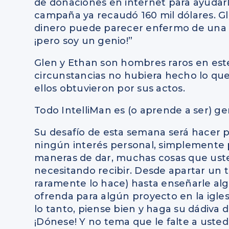
de donaciones en internet para ayudarlo
campaña ya recaudó 160 mil dólares. Gl
dinero puede parecer enfermo de una 
¡pero soy un genio!”
Glen y Ethan son hombres raros en est
circunstancias no hubiera hecho lo que 
ellos obtuvieron por sus actos.
Todo IntelliMan es (o aprende a ser) g
Su desafío de esta semana será hacer p
ningún interés personal, simplemente p
maneras de dar, muchas cosas que uste
necesitando recibir. Desde apartar un t
raramente lo hace) hasta enseñarle alg
ofrenda para algún proyecto en la igles
lo tanto, piense bien y haga su dádiva 
¡Dónese! Y no tema que le falte a usted.