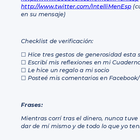
http://www.twitter.com/IntelliMenEsp
(c
en su mensaje)
Checklist de verificación:
☐
Hice tres gestos de generosidad esta
☐
Escribí mis reflexiones en mi Cuadern
☐
Le hice un regalo a mi socio
☐
Posteé mis comentarios en Facebook/
Frases:
Mientras corrí tras el dinero, nunca tuve
dar de mí mismo y de todo lo que yo ten