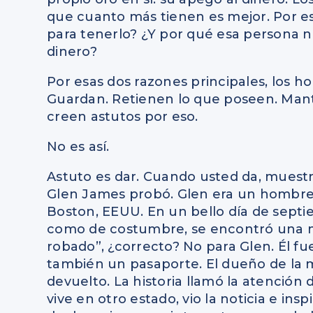
que cuanto más tienen es mejor. Por es
para tenerlo? ¿Y por qué esa persona no
dinero?
Por esas dos razones principales, los
Guardan. Retienen lo que poseen. Mant
creen astutos por eso.
No es así.
Astuto es dar. Cuando usted da, muestr
Glen James probó. Glen era un hombre q
Boston, EEUU. En un bello día de septi
como de costumbre, se encontró una mo
robado”, ¿correcto? No para Glen. Él fue
también un pasaporte. El dueño de la m
devuelto. La historia llamó la atención
vive en otro estado, vio la noticia e in