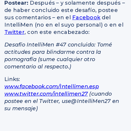
Postear:
Después – y solamente después –
de haber concluido este desafío, postee
sus comentarios – en el
Facebook
del
IntelliMen (no en el suyo personal) o en el
Twitter
, con este encabezado:
Desafío IntelliMen #47 concluido: Tomé
actitudes para blindarme contra la
pornografía (sume cualquier otro
comentario al respecto.)
Links:
www.facebook.com/Intellimen.esp
www.twitter.com/intellimen27
(cuando
postee en el Twitter, use@IntelliMen27 en
su mensaje)