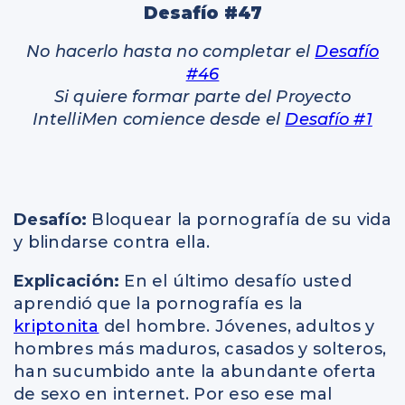
Desafío #47
No hacerlo hasta no completar el
Desafío
#46
Si quiere formar parte del Proyecto
IntelliMen comience desde el
Desafío #1
Desafío:
Bloquear la pornografía de su vida
y blindarse contra ella.
Explicación:
En el último desafío usted
aprendió que la pornografía es la
kriptonita
del hombre. Jóvenes, adultos y
hombres más maduros, casados y solteros,
han sucumbido ante la abundante oferta
de sexo en internet. Por eso ese mal