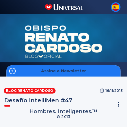
Assine a Newsletter
Inicio
16/11/2013
BLOG RENATO CARDOSO
Desafío IntelliMen #47
Hombres. Inteligentes.™
© 2013
Inscreva-se