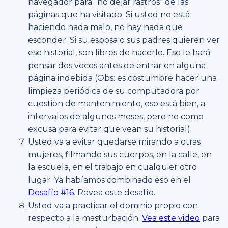
navegador para “no dejar rastros” de las
páginas que ha visitado. Si usted no está
haciendo nada malo, no hay nada que
esconder. Si su esposa o sus padres quieren ver
ese historial, son libres de hacerlo. Eso le hará
pensar dos veces antes de entrar en alguna
página indebida (Obs: es costumbre hacer una
limpieza periódica de su computadora por
cuestión de mantenimiento, eso está bien, a
intervalos de algunos meses, pero no como
excusa para evitar que vean su historial).
Usted va a evitar quedarse mirando a otras
mujeres, filmando sus cuerpos, en la calle, en
la escuela, en el trabajo en cualquier otro
lugar. Ya habíamos combinado eso en el
Desafío #16
. Revea este desafío.
Usted va a practicar el dominio propio con
respecto a la masturbación.
Vea este video
para