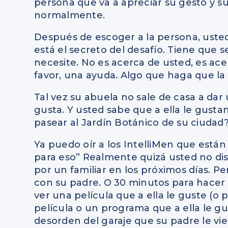
persona que va a apreciar su gesto y su
normalmente.
Después de escoger a la persona, usted 
está el secreto del desafío. Tiene que s
necesite. No es acerca de usted, es ace
favor, una ayuda. Algo que haga que la
Tal vez su abuela no sale de casa a da
gusta. Y usted sabe que a ella le gustan m
pasear al Jardín Botánico de su ciudad
Ya puedo oír a los IntelliMen que est
para eso” Realmente quizá usted no di
por un familiar en los próximos días. 
con su padre. O 30 minutos para hacer la
ver una película que a ella le guste (o 
película o un programa que a ella le g
desorden del garaje que su padre le vi