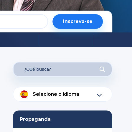
Inscreva-se
Selecione o idioma
Propaganda