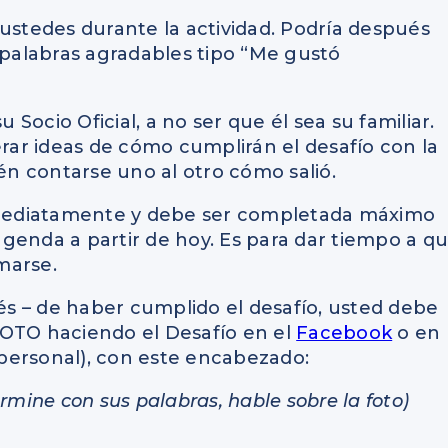
 ustedes durante la actividad. Podría después
 palabras agradables tipo “Me gustó
u Socio Oficial, a no ser que él sea su familiar.
ar ideas de cómo cumplirán el desafío con la
n contarse uno al otro cómo salió.
inmediatamente y debe ser completada máximo
genda a partir de hoy. Es para dar tiempo a q
marse.
 – de haber cumplido el desafío, usted debe
FOTO haciendo el Desafío en el
Facebook
o en
 personal), con este encabezado:
rmine con sus palabras, hable sobre la foto)