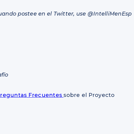
uando postee en el Twitter, use @IntelliMenEsp
fío
reguntas Frecuentes
sobre el Proyecto