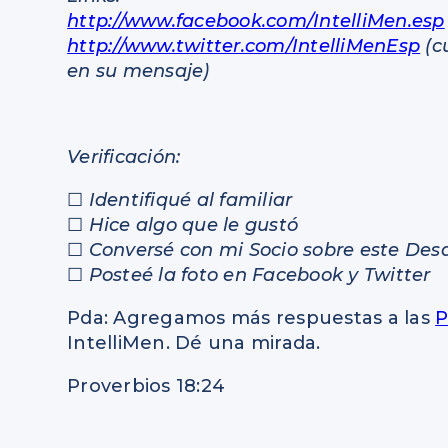
http://www.facebook.com/IntelliMen.esp
http://www.twitter.com/IntelliMenEsp
(c
en su mensaje)
Verificación:
☐
Identifiqué al familiar
☐
Hice algo que le gustó
☐
Conversé con mi Socio sobre este Desa
☐
Posteé la foto en Facebook y Twitter
Pda: Agregamos más respuestas a las
P
IntelliMen. Dé una mirada.
Proverbios 18:24