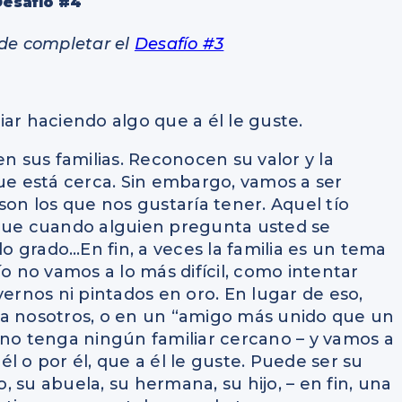
Desafío #4
 de completar el
Desafío #3
iar haciendo algo que a él le guste.
en sus familias. Reconocen su valor y la
que está cerca. Sin embargo, vamos a ser
son los que nos gustaría tener. Aquel tío
 que cuando alguien pregunta usted se
 grado…En fin, a veces la familia es un tema
o no vamos a lo más difícil, como intentar
vernos ni pintados en oro. En lugar de eso,
 a nosotros, o en un “amigo más unido que un
 no tenga ningún familiar cercano – y vamos a
l o por él, que a él le guste. Puede ser su
 su abuela, su hermana, su hijo, – en fin, una