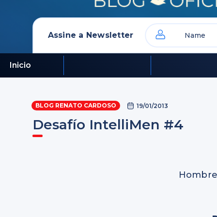
Assine a Newsletter
Inicio
BLOG RENATO CARDOSO
19/01/2013
Desafío IntelliMen #4
Hombres