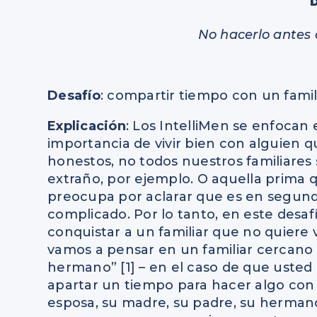
No hacerlo antes
Desafío
: compartir tiempo con un famil
Explicación
: Los IntelliMen se enfocan 
importancia de vivir bien con alguien 
honestos, no todos nuestros familiares 
extraño, por ejemplo. O aquella prima
preocupa por aclarar que es en segundo
complicado. Por lo tanto, en este desafí
conquistar a un familiar que no quiere 
vamos a pensar en un familiar cercano
hermano” [1] – en el caso de que usted
apartar un tiempo para hacer algo con é
esposa, su madre, su padre, su hermano,