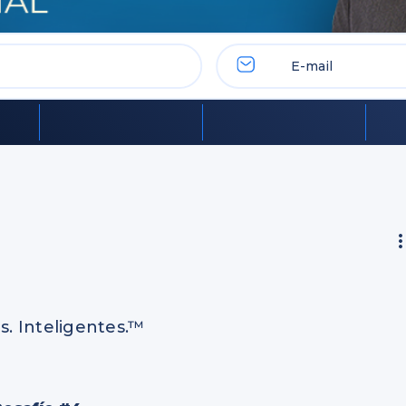
. Inteligentes.™