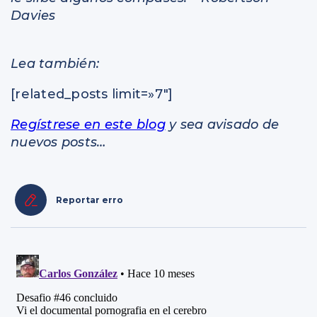
Davies
Lea también:
[related_posts limit=»7″]
Regístrese en este blog
y sea avisado de
nuevos posts…
Reportar erro