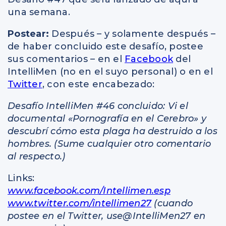
una semana.
Postear:
Después – y solamente después –
de haber concluido este desafío, postee
sus comentarios – en el
Facebook
del
IntelliMen (no en el suyo personal) o en el
Twitter
, con este encabezado:
Desafío IntelliMen #46 concluido: Vi el
documental «Pornografía en el Cerebro» y
descubrí cómo esta plaga ha destruido a los
hombres. (Sume cualquier otro comentario
al respecto.)
Links:
www.facebook.com/Intellimen.esp
www.twitter.com/intellimen27
(cuando
postee en el Twitter, use@IntelliMen27 en