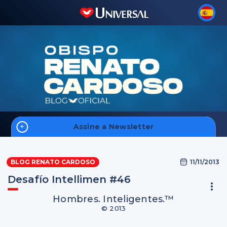
Assine a Newsletter
Inicio
11/11/2013
BLOG RENATO CARDOSO
Desafío Intellimen #46
Hombres. Inteligentes.™
© 2013
Inscreva-se