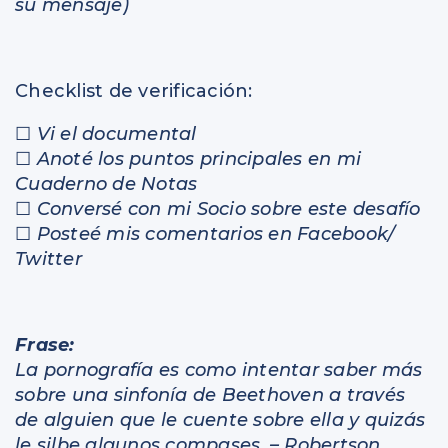
su mensaje)
Checklist de verificación:
☐
Vi el documental
☐
Anoté los puntos principales en mi
Cuaderno de Notas
☐
Conversé con mi Socio sobre este desafío
☐
Posteé mis comentarios en Facebook/
Twitter
Frase:
La pornografía es como intentar saber más
sobre una sinfonía de Beethoven a través
de alguien que le cuente sobre ella y quizás
le silbe algunos compases. – Robertson