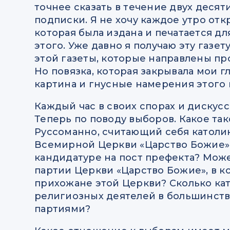
точнее сказать в течение двух десят
подписки. Я не хочу каждое утро отк
которая была издана и печатается дл
этого. Уже давно я получаю эту газет
этой газеты, которые направлены про
Но повязка, которая закрывала мои г
картина и гнусные намерения этого 
Каждый час в своих спорах и дискусс
Теперь по поводу выборов. Какое так
Руссоманно, считающий себя католик
Всемирной Церкви «Царство Божие» п
кандидатуре на пост префекта? Может
партии Церкви «Царство Божие», в 
прихожане этой Церкви? Сколько кат
религиозных деятелей в большинств
партиями?