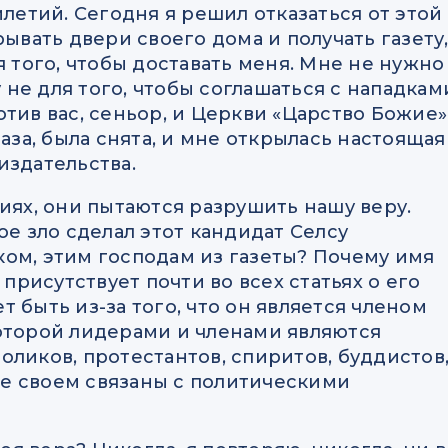
илетий. Сегодня я решил отказаться от этой
рывать двери своего дома и получать газету
я того, чтобы доставать меня. Мне не нужно
у не для того, чтобы соглашаться с нападкам
тив вас, сеньор, и Церкви «Царство Божие»
лаза, была снята, и мне открылась настоящая
издательства.
иях, они пытаются разрушить нашу веру.
ое зло сделал этот кандидат Селсу
ом, этим господам из газеты? Почему имя
рисутствует почти во всех статьях о его
 быть из-за того, что он является членом
которой лидерами и членами являются
оликов, протестантов, спиритов, буддистов
е своем связаны с политическими