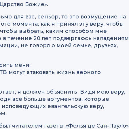
«Царство Божие».
ьмо для вас, сеньор, то это возмущение на
того момента, как я принял эту веру, чтобы
 чтобы выбрать, каким способом мне
 в течение 20 лет подвергаюсь нападениям
ации, не говоря о моей семье, друзьях,
осить меня:
 ТВ могут атаковать жизнь верного
 ответ, я должен объяснить. Видя мою веру,
одя все больше аргументов, которые
 исповедующих евангельскую веру,
м.
 был читателем газеты «Фолья де Сан-Пауло»