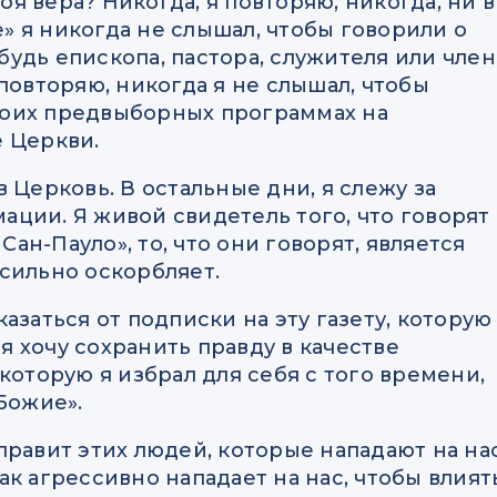
я вера? Никогда, я повторяю, никогда, ни в
 я никогда не слышал, чтобы говорили о
удь епископа, пастора, служителя или член
повторяю, никогда я не слышал, чтобы
воих предвыборных программах на
е Церкви.
 Церковь. В остальные дни, я слежу за
ции. Я живой свидетель того, что говорят 
Сан-Пауло», то, что они говорят, является
сильно оскорбляет.
азаться от подписки на эту газету, которую
 я хочу сохранить правду в качестве
которую я избрал для себя с того времени,
Божие».
правит этих людей, которые нападают на нас
 так агрессивно нападает на нас, чтобы влият