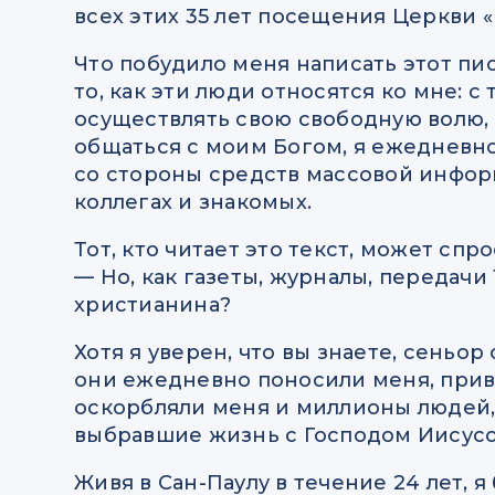
всех этих 35 лет посещения Церкви 
Что побудило меня написать этот пис
то, как эти люди относятся ко мне: с 
осуществлять свою свободную волю,
общаться с моим Богом, я ежедневно
со стороны средств массовой информ
коллегах и знакомых.
Тот, кто читает это текст, может спр
— Но, как газеты, журналы, передачи
христианина?
Хотя я уверен, что вы знаете, сеньор
они ежедневно поносили меня, прив
оскорбляли меня и миллионы людей,
выбравшие жизнь с Господом Иисусо
Живя в Сан-Паулу в течение 24 лет, я