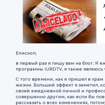
Епископ,
в первый раз я пишу вам на блог. Я
программы IURDTV, я также являюсь
С того времени, как я пришел в хра
жизни. Больший эффект я заметил, к
своей ежедневной личной и професси
совершенно другим, как если бы пов
рассказать о всех изменениях, пото