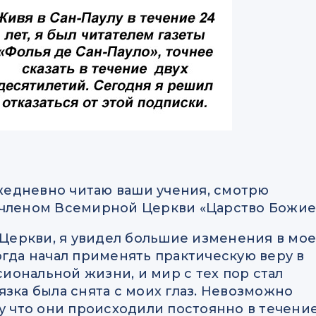
 ежедневно читаю ваши учения, смотрю
 членом Всемирной Церкви «Царство Божие
м Церкви, я увидел большие изменения в мо
огда начал применять практическую веру в
ональной жизни, и мир с тех пор стал
язка была снята с моих глаз. Невозможно
му что они происходили постоянно в течени