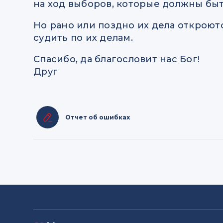
на ход выборов, которые должны бы
Но рано или поздно их дела откроют
судить по их делам.
Спасибо, да благословит нас Бог!
Друг
Отчет об ошибках