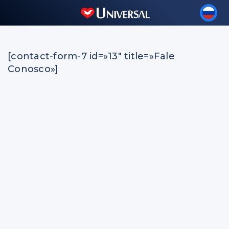
[contact-form-7 id=»13″ title=»Fale
Conosco»]