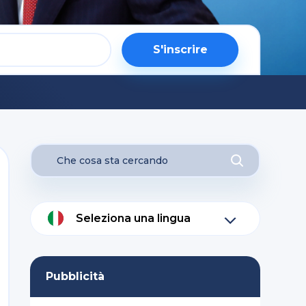
S'inscrire
Seleziona una lingua
Pubblicità