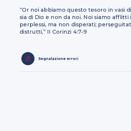
“Or noi abbiamo questo tesoro in vasi di
sia di Dio e non da noi. Noi siamo afflitt
perplessi, ma non disperati; perseguit
distrutti,” II Corinzi 4:7-9
Segnalazione errori