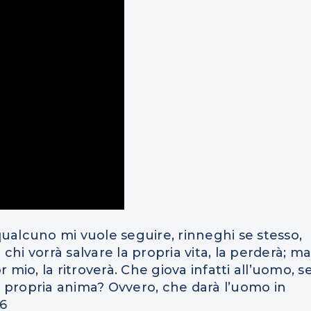
 qualcuno mi vuole seguire, rinneghi se stesso,
hi vorrà salvare la propria vita, la perderà; m
 mio, la ritroverà. Che giova infatti all’uomo, s
 propria anima? Ovvero, che darà l’uomo in
26