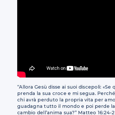
“Allora Gesù disse ai suoi discepoli: «Se
prenda la sua croce e mi segua. Perché c
chi avrà perduto la propria vita per amor
guadagna tutto il mondo e poi perde la
cambio dell’anima sua?” Matteo
16:24
-