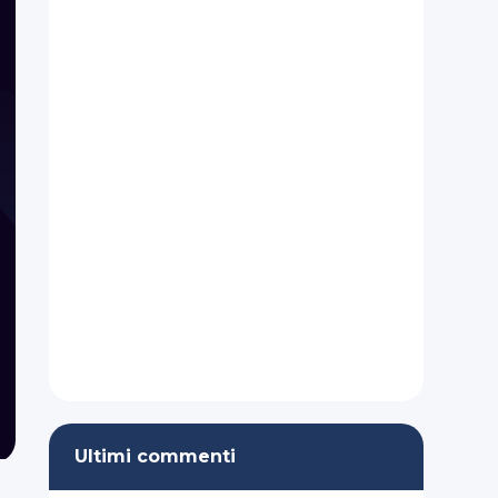
Ultimi commenti