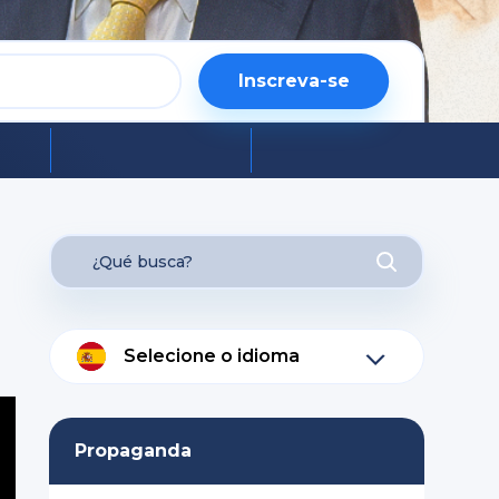
Inscreva-se
Selecione o idioma
Propaganda