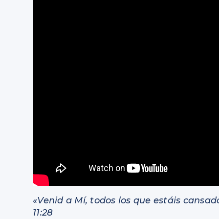
«Venid a Mí, todos los que estáis cansad
11:28